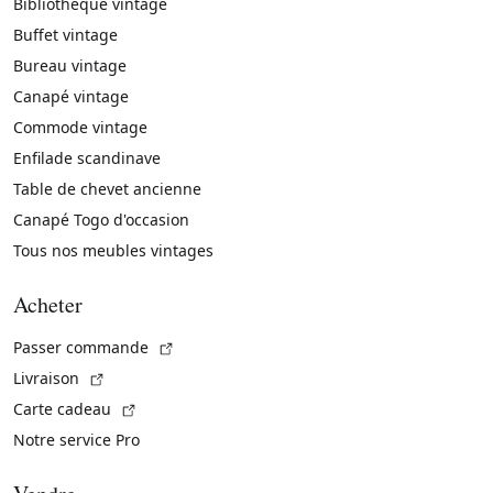
Bibliothèque vintage
Buffet vintage
Bureau vintage
Canapé vintage
Commode vintage
Enfilade scandinave
Table de chevet ancienne
Canapé Togo d'occasion
Tous nos meubles vintages
Acheter
(Lien externe)
Passer commande
(Lien externe)
Livraison
(Lien externe)
Carte cadeau
Notre service Pro