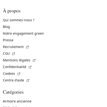
À propos
Qui sommes-nous ?
Blog
Notre engagement green
Presse
(Lien externe)
Recrutement
(Lien externe)
CGU
(Lien externe)
Mentions légales
(Lien externe)
Confidentialité
(Lien externe)
Cookies
(Lien externe)
Centre d'aide
Catégories
Armoire ancienne