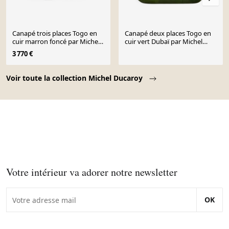
Canapé trois places Togo en
Canapé deux places Togo en
cuir marron foncé par Michel
cuir vert Dubaï par Michel
Ducaroy pour Ligne Roset
Ducaroy pour Ligne Roset
3 770 €
Page 1 of 10
Voir toute la collection Michel Ducaroy
Votre intérieur va adorer notre newsletter
OK