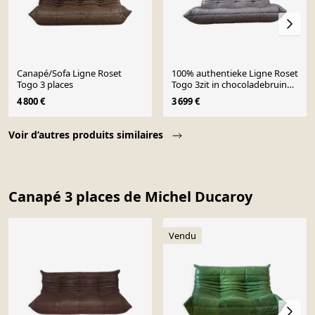
Canapé/Sofa Ligne Roset
100% authentieke Ligne Roset
Togo 3 places
Togo 3zit in chocoladebruin
origineel leder
4 800 €
3 699 €
Page 1 of 10
Voir d’autres produits similaires
Canapé 3 places de Michel Ducaroy
Vendu