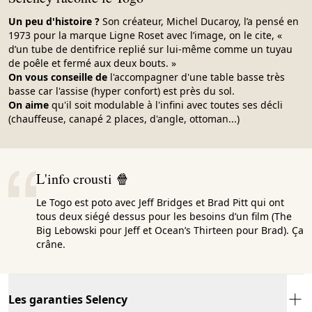
Un peu d'histoire ?
Son créateur, Michel Ducaroy, l’a pensé en
1973 pour la marque Ligne Roset avec l’image, on le cite, «
d’un tube de dentifrice replié sur lui-même comme un tuyau
de poêle et fermé aux deux bouts. »
On vous conseille de
l'accompagner d'une table basse très
basse car l'assise (hyper confort) est près du sol.
On aime
qu'il soit modulable à l'infini avec toutes ses décli
(chauffeuse, canapé 2 places, d'angle, ottoman...)
L'info crousti 🍿
Le Togo est poto avec Jeff Bridges et Brad Pitt qui ont
tous deux siégé dessus pour les besoins d’un film (The
Big Lebowski pour Jeff et Ocean’s Thirteen pour Brad). Ça
crâne.
Les garanties Selency