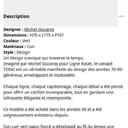
Description
Designer :
Michel Ducaroy
Dimensions :
H70 x L175 x P101
Couleur :
vert
Matériaux :
cuir
Style :
design
Un design iconique qui traverse le temps.
Imaginé par Michel Ducaroy pour Ligne Roset, le canapé
TOGO est un véritable manifeste du design des années 70-90:
généreux, enveloppant et modulable.
Chaque ligne, chaque capitonnage, chaque détail a été pensé
pour offrir un confort incomparable, tout en gardant une
silhouette élégante et intemporelle.
Ce modèle a été acheté dans les années 90 et a été
soigneusement entretenu depuis.
Son cuir vert sapin foncé a développé au fil du temps une