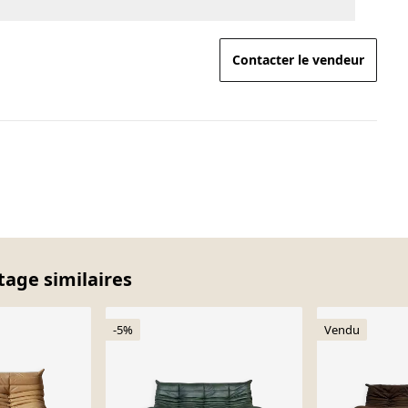
Contacter le vendeur
tage similaires
-5%
Vendu