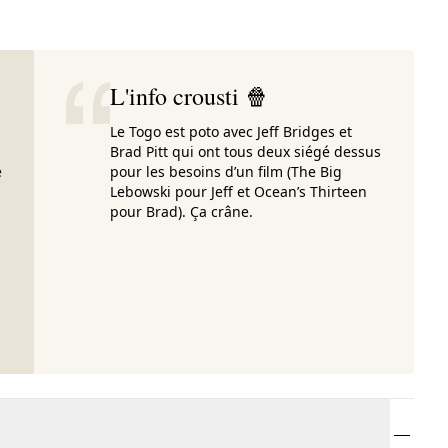
L'info crousti 🍿
Le Togo est poto avec Jeff Bridges et
Brad Pitt qui ont tous deux siégé dessus
e
pour les besoins d’un film (The Big
Lebowski pour Jeff et Ocean’s Thirteen
pour Brad). Ça crâne.