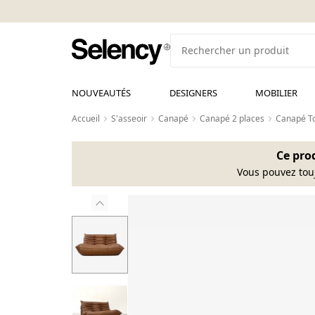
NOUVEAUTÉS
DESIGNERS
MOBILIER
Accueil
S'asseoir
Canapé
Canapé 2 places
Canapé To
Ce prod
Vous pouvez tou