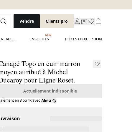
Vendre
Clients pro
NEW
LA TABLE
INSOLITES
PIÈCES D'EXCEPTION
Canapé Togo en cuir marron
moyen attribué à Michel
Ducaroy pour Ligne Roset.
Actuellement indisponible
aiement en 3 ou 4x avec
Livraison