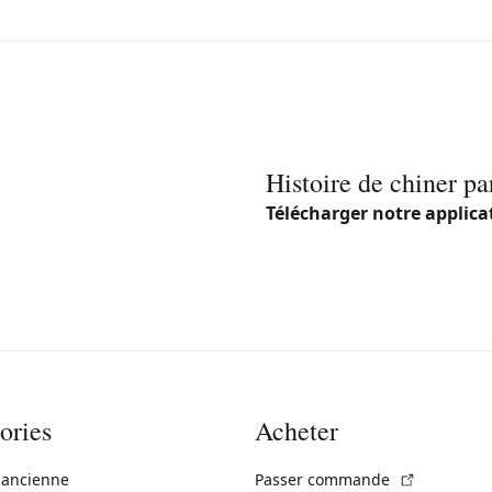
Histoire de chiner pa
Télécharger notre applica
ories
Acheter
(Lien exte
 ancienne
Passer commande