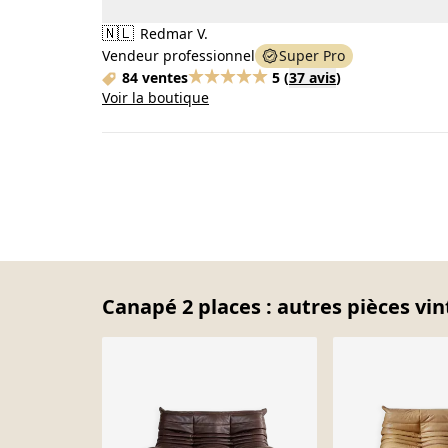
🇳🇱
Redmar V.
Vendeur professionnel
Super Pro
84 ventes
5
(
37 avis
)
Voir la boutique
Canapé 2 places : autres pièces vin