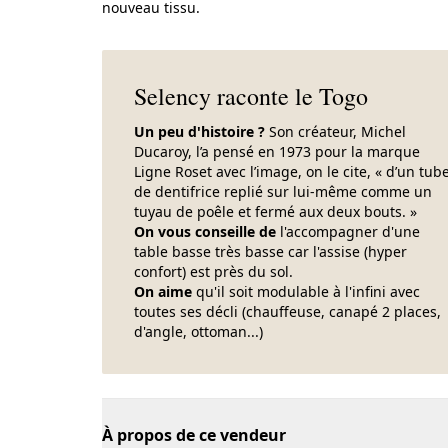
nouveau tissu.
Selency raconte le Togo
Un peu d'histoire ?
Son créateur, Michel
Ducaroy, l’a pensé en 1973 pour la marque
Ligne Roset avec l’image, on le cite, « d’un tub
de dentifrice replié sur lui-même comme un
tuyau de poêle et fermé aux deux bouts. »
On vous conseille de
l'accompagner d'une
table basse très basse car l'assise (hyper
confort) est près du sol.
On aime
qu'il soit modulable à l'infini avec
toutes ses décli (chauffeuse, canapé 2 places,
d'angle, ottoman...)
À propos de ce vendeur