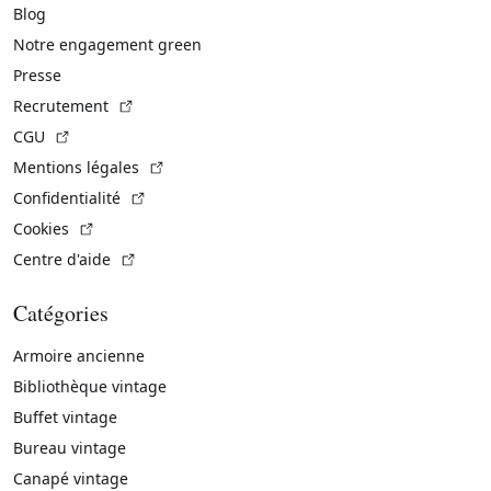
Blog
Notre engagement green
Presse
(Lien externe)
Recrutement
(Lien externe)
CGU
(Lien externe)
Mentions légales
(Lien externe)
Confidentialité
(Lien externe)
Cookies
(Lien externe)
Centre d'aide
Catégories
Armoire ancienne
Bibliothèque vintage
Buffet vintage
Bureau vintage
Canapé vintage