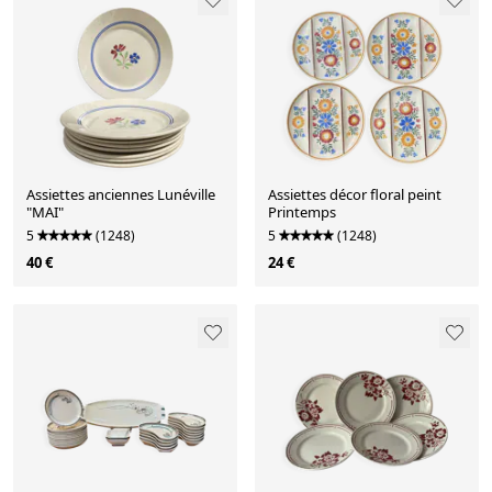
Assiettes anciennes Lunéville
Assiettes décor floral peint
"MAI"
Printemps
5
(1248)
5
(1248)
40 €
24 €