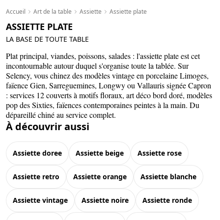
Accueil
Art de la table
Assiette
Assiette plate
ASSIETTE PLATE
LA BASE DE TOUTE TABLE
Plat principal, viandes, poissons, salades : l'assiette plate est cet
incontournable autour duquel s'organise toute la tablée. Sur
Selency, vous chinez des modèles vintage en porcelaine Limoges,
faïence Gien, Sarreguemines, Longwy ou Vallauris signée Capron
: services 12 couverts à motifs floraux, art déco bord doré, modèles
pop des Sixties, faïences contemporaines peintes à la main. Du
dépareillé chiné au service complet.
À découvrir aussi
assiette doree
assiette beige
assiette rose
assiette retro
assiette orange
assiette blanche
assiette vintage
assiette noire
assiette ronde