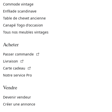
Commode vintage
Enfilade scandinave
Table de chevet ancienne
Canapé Togo d'occasion
Tous nos meubles vintages
Acheter
(Lien externe)
Passer commande
(Lien externe)
Livraison
(Lien externe)
Carte cadeau
Notre service Pro
Vendre
Devenir vendeur
Créer une annonce