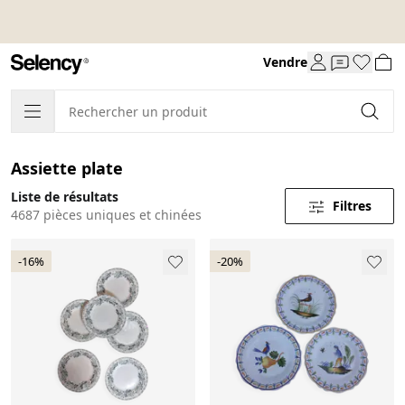
Vendre
Assiette plate
Liste de résultats
Filtres
4687 pièces uniques et chinées
-16%
-20%