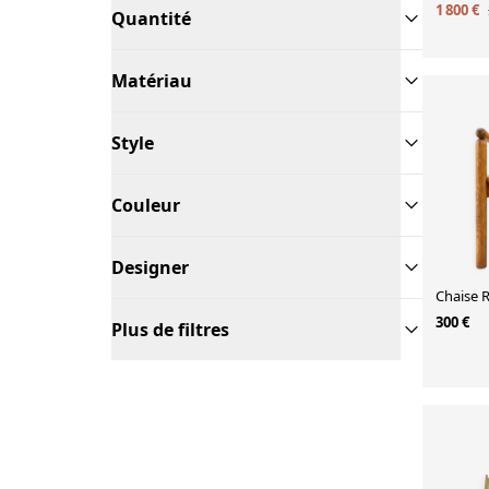
1 800 €
Quantité
Matériau
Style
Couleur
Designer
Chaise R
300 €
Plus de filtres