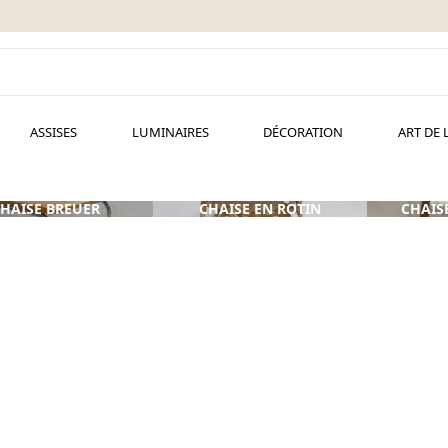
ASSISES
LUMINAIRES
DÉCORATION
ART DE 
HAISE BREUER
CHAISE EN ROTIN
CHAIS