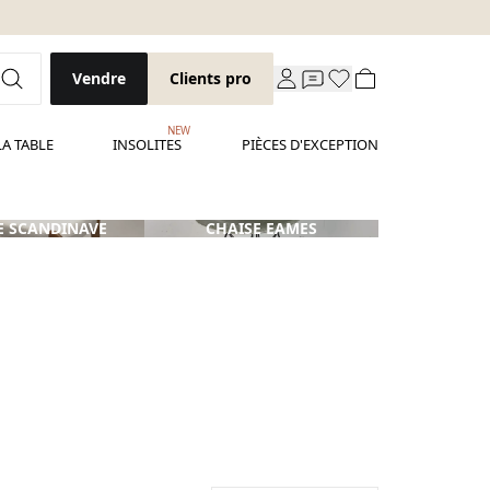
Vendre
Clients pro
NEW
LA TABLE
INSOLITES
PIÈCES D'EXCEPTION
E SCANDINAVE
CHAISE EAMES