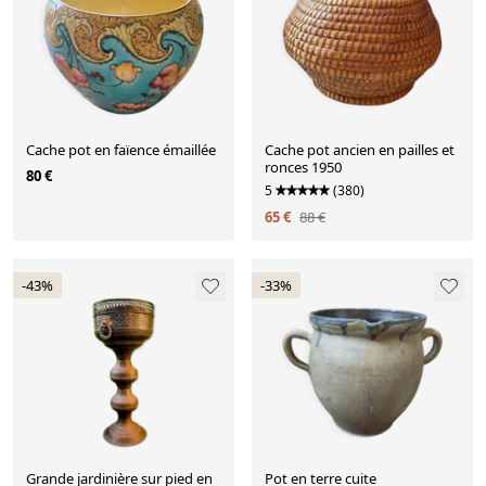
Cache pot en faïence émaillée
Cache pot ancien en pailles et
ronces 1950
80 €
5
(380)
65 €
88 €
-43%
-33%
Grande jardinière sur pied en
Pot en terre cuite