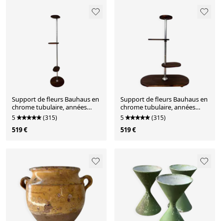
Support de fleurs Bauhaus en
Support de fleurs Bauhaus en
chrome tubulaire, années
chrome tubulaire, années
1940
1940.
5
(315)
5
(315)
519 €
519 €