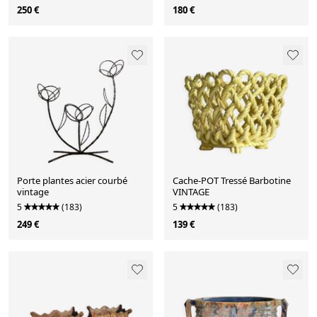
250 €
180 €
Porte plantes acier courbé
Cache-POT Tressé Barbotine
vintage
VINTAGE
5
(183)
5
(183)
249 €
139 €