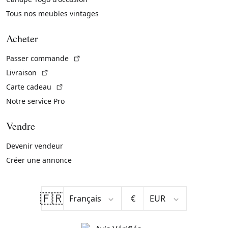
Tous nos meubles vintages
Acheter
(Lien externe)
Passer commande
(Lien externe)
Livraison
(Lien externe)
Carte cadeau
Notre service Pro
Vendre
Devenir vendeur
Créer une annonce
🇫🇷
€