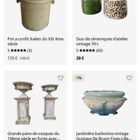
Pot a confit italien du XIX ème
Duo de céramiques d'atelier
siècle
vintage 70's
5
(3)
5
(60)
175 €
190 €
39 €
-7%
Grande paire de vasques du
Jardinière barbotine vintage
19ème siècle en fonte avec
Gustave De Bruyn Fives-Lille