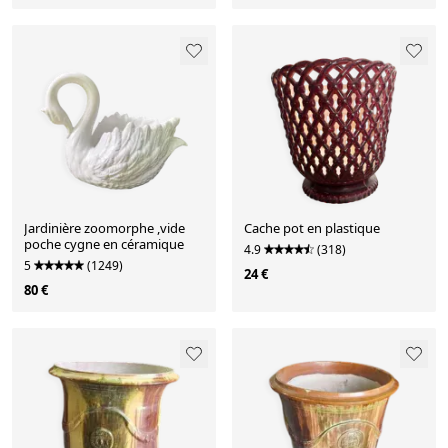
Jardinière zoomorphe ,vide
Cache pot en plastique
poche cygne en céramique
4.9
(318)
5
(1249)
24 €
80 €