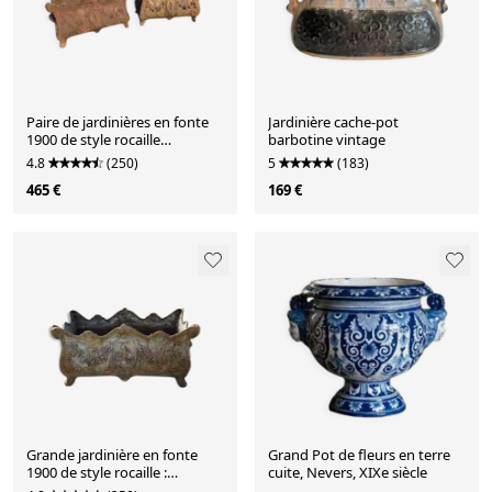
Paire de jardinières en fonte
Jardinière cache-pot
1900 de style rocaille
barbotine vintage
Charleville - Mézières
4.8
(250)
5
(183)
465 €
169 €
Grande jardinière en fonte
Grand Pot de fleurs en terre
1900 de style rocaille :
cuite, Nevers, XIXe siècle
Charleville - Mézières