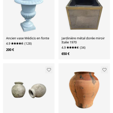
Ancien vase Médicis en fonte
Jardinière métal dorée miroir
Italie 1970
4.9
(128)
4.9
(34)
200 €
650 €