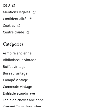
(Lien externe)
CGU
(Lien externe)
Mentions légales
(Lien externe)
Confidentialité
(Lien externe)
Cookies
(Lien externe)
Centre d'aide
Catégories
Armoire ancienne
Bibliothèque vintage
Buffet vintage
Bureau vintage
Canapé vintage
Commode vintage
Enfilade scandinave
Table de chevet ancienne
Canapé Togo d'occasion