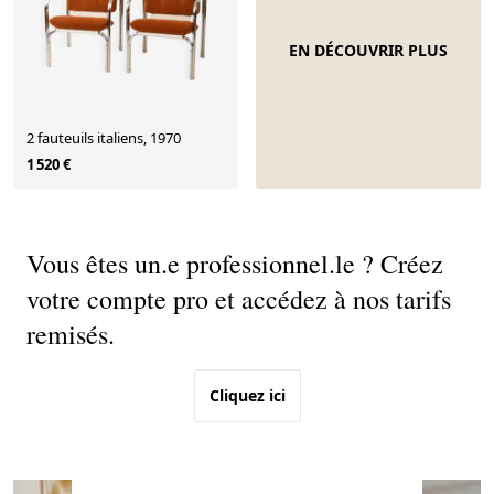
EN DÉCOUVRIR PLUS
2 fauteuils italiens, 1970
1 520 €
Vous êtes un.e professionnel.le ? Créez
votre compte pro et accédez à nos tarifs
remisés.
Cliquez ici