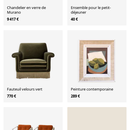
Chandelier en verre de
Ensemble pour le petit-
Murano
déjeuner
9 417 €
40 €
Fauteuil velours vert
Peinture contemporaine
770 €
289 €