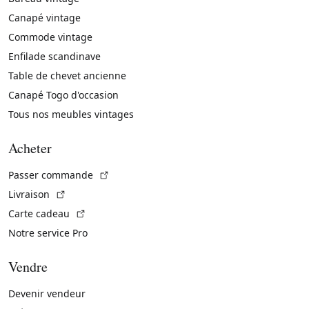
Canapé vintage
Commode vintage
Enfilade scandinave
Table de chevet ancienne
Canapé Togo d'occasion
Tous nos meubles vintages
Acheter
(Lien externe)
Passer commande
(Lien externe)
Livraison
(Lien externe)
Carte cadeau
Notre service Pro
Vendre
Devenir vendeur