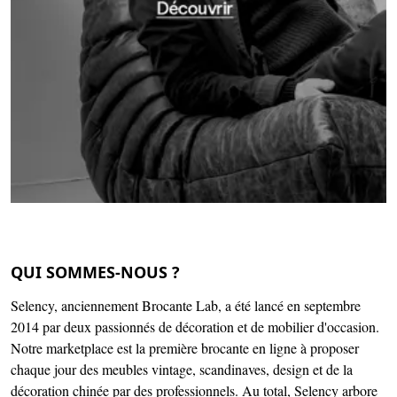
Page 1 of 9
QUI SOMMES-NOUS ?
Selency, anciennement Brocante Lab, a été lancé en septembre
2014 par deux passionnés de décoration et de mobilier d'occasion.
Notre marketplace est la première brocante en ligne à proposer
chaque jour des meubles vintage, scandinaves, design et de la
décoration chinée par des professionnels. Au total, Selency arbore