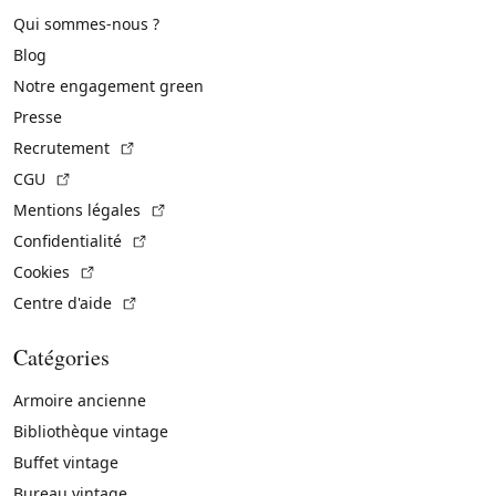
Qui sommes-nous ?
Blog
Notre engagement green
Presse
(Lien externe)
Recrutement
(Lien externe)
CGU
(Lien externe)
Mentions légales
(Lien externe)
Confidentialité
(Lien externe)
Cookies
(Lien externe)
Centre d'aide
Catégories
Armoire ancienne
Bibliothèque vintage
Buffet vintage
Bureau vintage