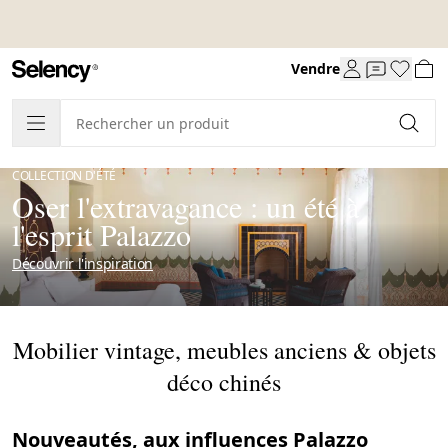
Vendre
COLLECTION D'ÉTÉ
Oser l'extravagance : un été à
l'esprit Palazzo
Découvrir l'inspiration
Mobilier vintage, meubles anciens & objets
déco chinés
Nouveautés, aux influences Palazzo