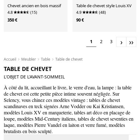
Chevet ancien en bois massif
Table de chevet style Louis XV
4.8
(15)
4.9
(48)
350 €
90 €
›
››
1
2
3
Accueil
Meubler
Table
Table de chevet
TABLE DE CHEVET
L'OBJET DE L'AVANT-SOMMEIL
À côté du lit, accueillant le livre, le verre d'eau, la lampe : la table
de chevet est cette petite pièce intime souvent négligée. Sur
Selency, vous chinez ces modèles vintage : tables de chevet
scandinaves en teck signées Arne Vodder ou Kai Kristiansen,
modèles Louis XV en marqueterie, tables art déco en placage de
loupe, modèles Mid-Century italiens, tables de chevet seventies en
laque, modèles Pierre Vandel en laiton et verre fumé, modèles
brutalists en bois sculpté.