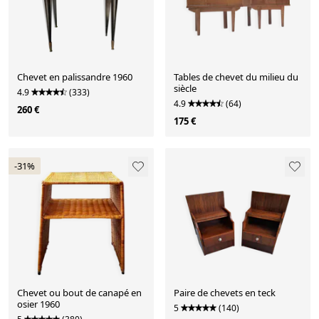
Chevet en palissandre 1960
Tables de chevet du milieu du
siècle
4.9
(333)
4.9
(64)
260 €
175 €
-31%
Chevet ou bout de canapé en
Paire de chevets en teck
osier 1960
5
(140)