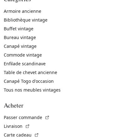
Armoire ancienne
Bibliothèque vintage
Buffet vintage
Bureau vintage
Canapé vintage
Commode vintage
Enfilade scandinave
Table de chevet ancienne
Canapé Togo d'occasion
Tous nos meubles vintages
Acheter
(Lien externe)
Passer commande
(Lien externe)
Livraison
(Lien externe)
Carte cadeau