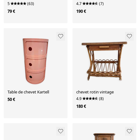
5
(63)
4.7
(7)
79 €
190 €
Table de chevet Kartell
chevet rotin vintage
4.9
(8)
50 €
180 €