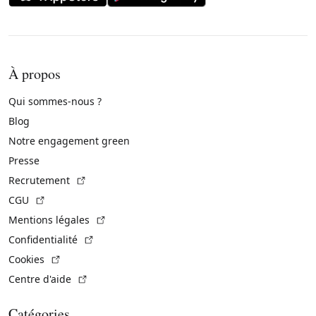
À propos
Qui sommes-nous ?
Blog
Notre engagement green
Presse
(Lien externe)
Recrutement
(Lien externe)
CGU
(Lien externe)
Mentions légales
(Lien externe)
Confidentialité
(Lien externe)
Cookies
(Lien externe)
Centre d'aide
Catégories