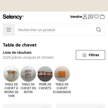
Vendre
Table de chevet
Liste de résultats
Filtres
2320 pièces uniques et chinées
TABLE DE
TABLE DE
PAIRE DE
TABLE DE
CHEVET À
CHEVET EN
CHEVETS
CHEVET
MOINS DE
ROTIN
SCANDINAVE
100€