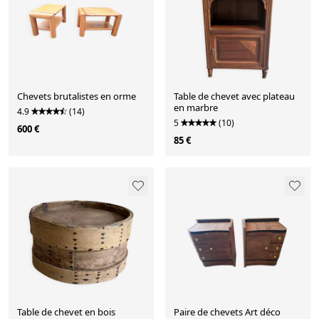
Chevets brutalistes en orme
Table de chevet avec plateau
en marbre
4.9
(14)
5
(10)
600 €
85 €
Table de chevet en bois
Paire de chevets Art déco