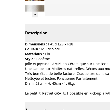
Page 1 of 28
Description
Dimensions :
H45 x L28 x P28
Couleur :
multicolore
Matériaux :
lin
Style :
bohème
Jolie et Joyeuse LAMPE en Céramique sur une Base 
Une Lampe aux Matières naturelles, Décors aux mult
Très bon état, de belle facture, Craquelure dans sa 
Nettoyée et testée, Fonctionne Parfaitement.
Diam: 28cm - H: 45cm - 1, 6kg.
Le petit +: Retrait GRATUIT possible en Pick-up à PA