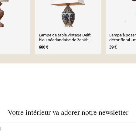
Lampe de table vintage Delft
Lampe à poser
bleu néerlandaise de Zenith,
décor floral -
Gouda
600 €
39 €
Votre intérieur va adorer notre newsletter