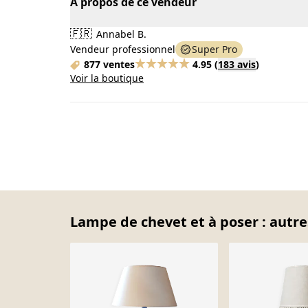
À propos de ce vendeur
🇫🇷
Annabel B.
Vendeur professionnel
Super Pro
877 ventes
4.95
(
183 avis
)
Voir la boutique
Lampe de chevet et à poser : autre