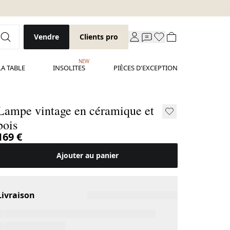
Vendre
Clients pro
NEW
LA TABLE
INSOLITES
PIÈCES D'EXCEPTION
Lampe vintage en céramique et
bois
169 €
Ajouter au panier
Livraison