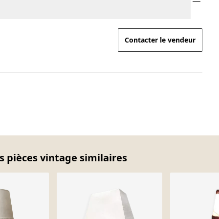
Contacter le vendeur
s pièces vintage similaires