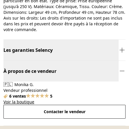
particulier en bon état. Type de prise: Prise européenne
(jusqu'à 250 V). Matériaux: Céramique, Tissu. Couleur: Crème.
Dimensions: Largeur 49 cm, Profondeur 49 cm, Hauteur 78 cm.
Avis sur les droits: Les droits d'importation ne sont pas inclus
dans les prix et peuvent devoir être payés à la réception de
votre commande.
Les garanties Selency
À propos de ce vendeur
🇵🇱
Monika G.
Vendeur professionnel
6 ventes
5
Voir la boutique
Contacter le vendeur