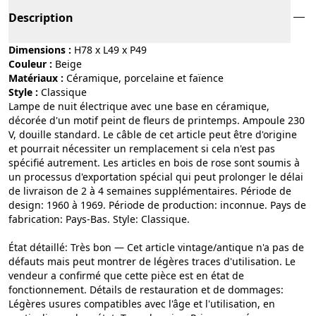
Description
Dimensions :
H78 x L49 x P49
Couleur :
beige
Matériaux :
céramique, porcelaine et faïence
Style :
classique
Lampe de nuit électrique avec une base en céramique,
décorée d'un motif peint de fleurs de printemps. Ampoule 230
V, douille standard. Le câble de cet article peut être d'origine
et pourrait nécessiter un remplacement si cela n'est pas
spécifié autrement. Les articles en bois de rose sont soumis à
un processus d'exportation spécial qui peut prolonger le délai
de livraison de 2 à 4 semaines supplémentaires. Période de
design: 1960 à 1969. Période de production: inconnue. Pays de
fabrication: Pays-Bas. Style: Classique.
État détaillé: Très bon — Cet article vintage/antique n'a pas de
défauts mais peut montrer de légères traces d'utilisation. Le
vendeur a confirmé que cette pièce est en état de
fonctionnement. Détails de restauration et de dommages:
Légères usures compatibles avec l'âge et l'utilisation, en