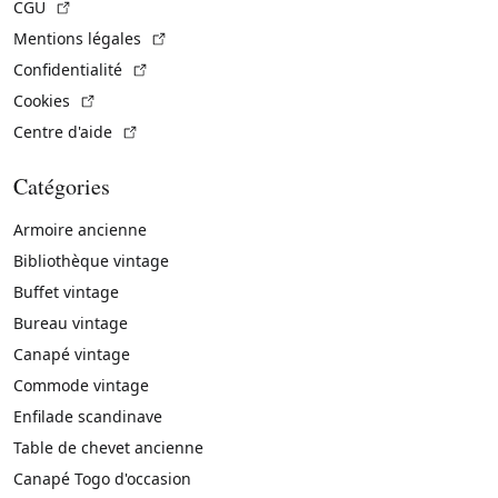
(Lien externe)
CGU
(Lien externe)
Mentions légales
(Lien externe)
Confidentialité
(Lien externe)
Cookies
(Lien externe)
Centre d'aide
Catégories
Armoire ancienne
Bibliothèque vintage
Buffet vintage
Bureau vintage
Canapé vintage
Commode vintage
Enfilade scandinave
Table de chevet ancienne
Canapé Togo d'occasion