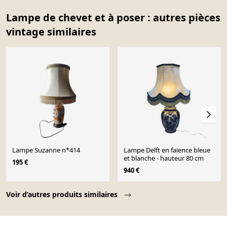
Lampe de chevet et à poser : autres pièces
vintage similaires
Lampe Suzanne n*414
Lampe Delft en faïence bleue
et blanche - hauteur 80 cm
195 €
940 €
Page 1 of 10
Voir d’autres produits similaires