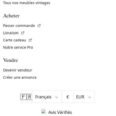
Tous nos meubles vintages
Acheter
(Lien externe)
Passer commande
(Lien externe)
Livraison
(Lien externe)
Carte cadeau
Notre service Pro
Vendre
Devenir vendeur
Créer une annonce
🇫🇷
€