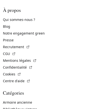
À propos
Qui sommes-nous ?
Blog
Notre engagement green
Presse
(Lien externe)
Recrutement
(Lien externe)
CGU
(Lien externe)
Mentions légales
(Lien externe)
Confidentialité
(Lien externe)
Cookies
(Lien externe)
Centre d'aide
Catégories
Armoire ancienne