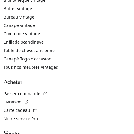
Bibliothèque vintage
Buffet vintage
Bureau vintage
Canapé vintage
Commode vintage
Enfilade scandinave
Table de chevet ancienne
Canapé Togo d'occasion
Tous nos meubles vintages
Acheter
(Lien externe)
Passer commande
(Lien externe)
Livraison
(Lien externe)
Carte cadeau
Notre service Pro
Vendre