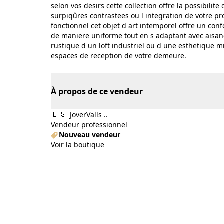
selon vos desirs cette collection offre la possibilit
surpiqûres contrastees ou l integration de votre 
fonctionnel cet objet d art intemporel offre un co
de maniere uniforme tout en s adaptant avec aisanc
rustique d un loft industriel ou d une esthetique 
espaces de reception de votre demeure.
À propos de ce vendeur
🇪🇸
JoverValls ..
Vendeur professionnel
Nouveau vendeur
Voir la boutique