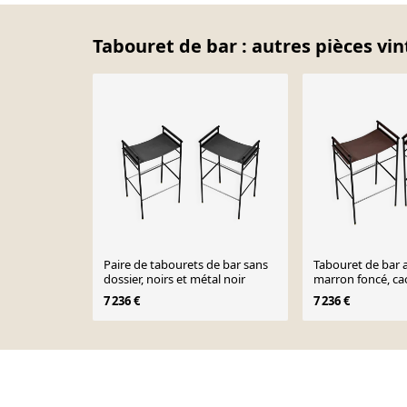
Tabouret de bar : autres pièces vin
Paire de tabourets de bar sans
Tabouret de bar ar
dossier, noirs et métal noir
marron foncé, ca
métal
7 236 €
7 236 €
Page 1 of 10