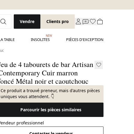
Vendre
Clients pro
NEW
LA TABLE
INSOLITES
PIÈCES D'EXCEPTION
ouc
Jeu de 4 tabourets de bar Artisan
Contemporary Cuir marron
foncé Métal noir et caoutchouc
Ce produit a trouvé preneur, mais d'autres pièces
uniques vous attendent. 👇
Parcourir les pièces similaires
Vendeur professionnel
Contacter le vendeur