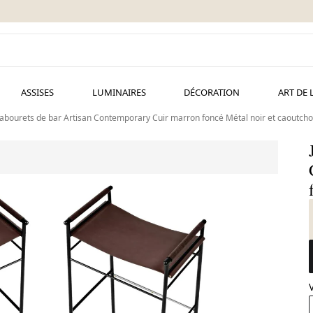
ASSISES
LUMINAIRES
DÉCORATION
ART DE 
tabourets de bar Artisan Contemporary Cuir marron foncé Métal noir et caoutch