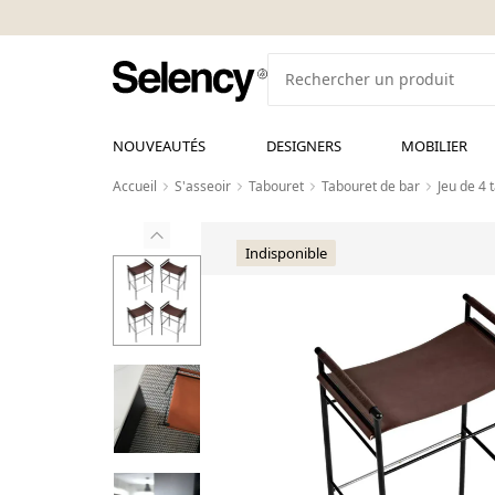
NOUVEAUTÉS
DESIGNERS
MOBILIER
Accueil
S'asseoir
Tabouret
Tabouret de bar
Jeu de 4 
Indisponible