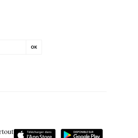
OK
rtout