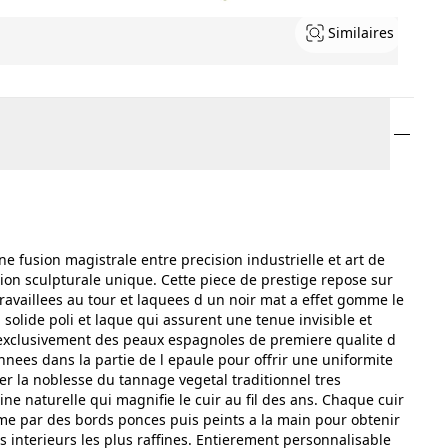
Similaires
 fusion magistrale entre precision industrielle et art de
ion sculpturale unique. Cette piece de prestige repose sur
ravaillees au tour et laquees d un noir mat a effet gomme le
 solide poli et laque qui assurent une tenue invisible et
 exclusivement des peaux espagnoles de premiere qualite d
nees dans la partie de l epaule pour offrir une uniformite
ier la noblesse du tannage vegetal traditionnel tres
e naturelle qui magnifie le cuir au fil des ans. Chaque cuir
ime par des bords ponces puis peints a la main pour obtenir
 interieurs les plus raffines. Entierement personnalisable