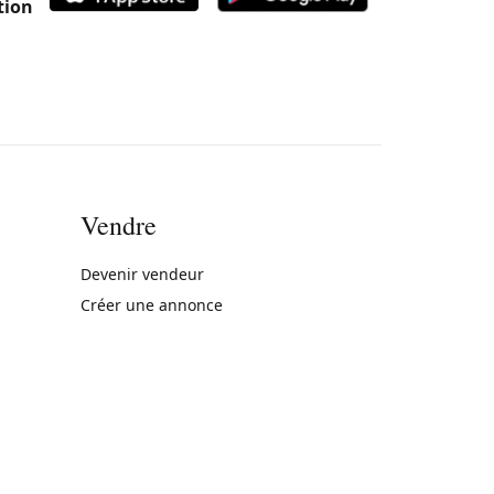
tion
Vendre
rne)
Devenir vendeur
Créer une annonce