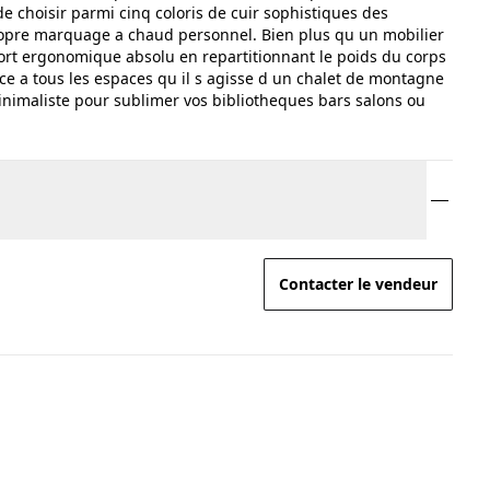
e de choisir parmi cinq coloris de cuir sophistiques des
propre marquage a chaud personnel. Bien plus qu un mobilier
nfort ergonomique absolu en repartitionnant le poids du corps
e a tous les espaces qu il s agisse d un chalet de montagne
minimaliste pour sublimer vos bibliotheques bars salons ou
Contacter le vendeur