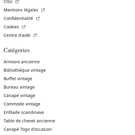
(Lien externe)
CGU
(Lien externe)
Mentions légales
(Lien externe)
Confidentialité
(Lien externe)
Cookies
(Lien externe)
Centre d'aide
Catégories
Armoire ancienne
Bibliothèque vintage
Buffet vintage
Bureau vintage
Canapé vintage
Commode vintage
Enfilade scandinave
Table de chevet ancienne
Canapé Togo d'occasion