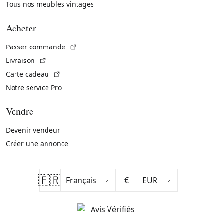
Tous nos meubles vintages
Acheter
(Lien externe)
Passer commande
(Lien externe)
Livraison
(Lien externe)
Carte cadeau
Notre service Pro
Vendre
Devenir vendeur
Créer une annonce
🇫🇷
€