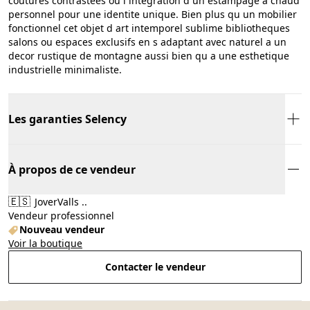
coutures contrastees ou l integration d un estampage a chaud
personnel pour une identite unique. Bien plus qu un mobilier
fonctionnel cet objet d art intemporel sublime bibliotheques
salons ou espaces exclusifs en s adaptant avec naturel a un
decor rustique de montagne aussi bien qu a une esthetique
industrielle minimaliste.
Les garanties Selency
À propos de ce vendeur
🇪🇸
JoverValls ..
Vendeur professionnel
Nouveau vendeur
Voir la boutique
Contacter le vendeur