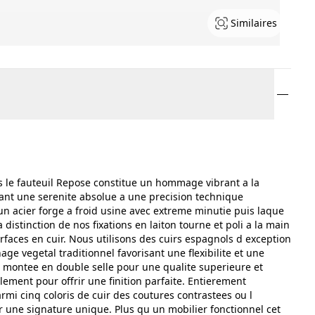
Similaires
is le fauteuil Repose constitue un hommage vibrant a la
liant une serenite absolue a une precision technique
n acier forge a froid usine avec extreme minutie puis laque
distinction de nos fixations en laiton tourne et poli a la main
rfaces en cuir. Nous utilisons des cuirs espagnols d exception
age vegetal traditionnel favorisant une flexibilite et une
t montee en double selle pour une qualite superieure et
ment pour offrir une finition parfaite. Entierement
rmi cinq coloris de cuir des coutures contrastees ou l
une signature unique. Plus qu un mobilier fonctionnel cet