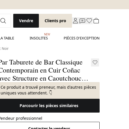
Vendre
Clients pro
NEW
LA TABLE
INSOLITES
PIÈCES D'EXCEPTION
c Noir
Par Taburete de Bar Classique
Contemporain en Cuir Coñac
avec Structure en Caoutchouc
Noir
Ce produit a trouvé preneur, mais d'autres pièces
uniques vous attendent. 👇
Parcourir les pièces similaires
Vendeur professionnel
Contacter le vendeur