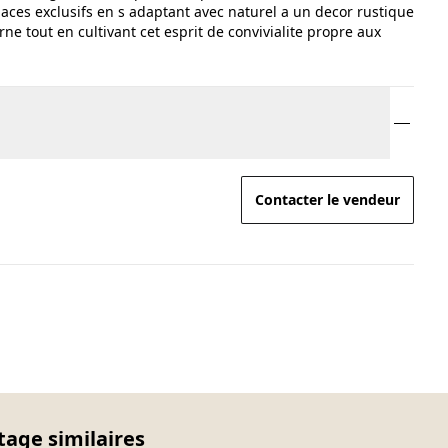
paces exclusifs en s adaptant avec naturel a un decor rustique
 tout en cultivant cet esprit de convivialite propre aux
Contacter le vendeur
tage similaires