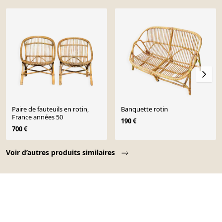
Paire de fauteuils en rotin,
Banquette rotin
France années 50
190 €
700 €
Page 1 of 10
Voir d’autres produits similaires