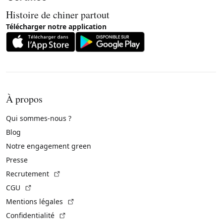
Histoire de chiner partout
Télécharger notre application
À propos
Qui sommes-nous ?
Blog
Notre engagement green
Presse
(Lien externe)
Recrutement
(Lien externe)
CGU
(Lien externe)
Mentions légales
(Lien externe)
Confidentialité