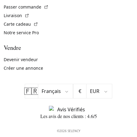
(Lien externe)
Passer commande
(Lien externe)
Livraison
(Lien externe)
Carte cadeau
Notre service Pro
Vendre
Devenir vendeur
Créer une annonce
🇫🇷
€
Les avis de nos clients : 4.6/5
©2026 SELENCY