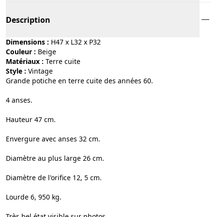
Description
Dimensions :
H47 x L32 x P32
Couleur :
beige
Matériaux :
terre cuite
Style :
vintage
Grande potiche en terre cuite des années 60.
4 anses.
Hauteur 47 cm.
Envergure avec anses 32 cm.
Diamètre au plus large 26 cm.
Diamètre de l'orifice 12, 5 cm.
Lourde 6, 950 kg.
Très bel état visible sur photos.