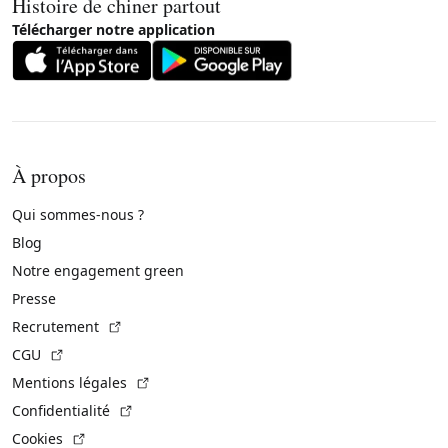
Histoire de chiner partout
Télécharger notre application
À propos
Qui sommes-nous ?
Blog
Notre engagement green
Presse
(Lien externe)
Recrutement
(Lien externe)
CGU
(Lien externe)
Mentions légales
(Lien externe)
Confidentialité
(Lien externe)
Cookies