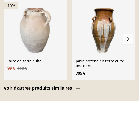
-10%
Jarre en terre cuite
Jarre poterie en terre cuite
ancienne
99 €
110 €
705 €
Page 1 of 10
Voir d’autres produits similaires