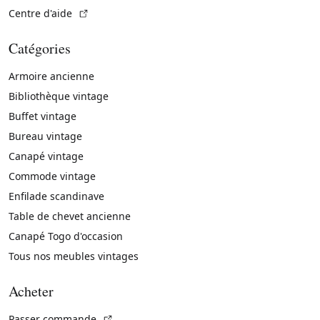
(Lien externe)
Centre d'aide
Catégories
Armoire ancienne
Bibliothèque vintage
Buffet vintage
Bureau vintage
Canapé vintage
Commode vintage
Enfilade scandinave
Table de chevet ancienne
Canapé Togo d'occasion
Tous nos meubles vintages
Acheter
(Lien externe)
Passer commande