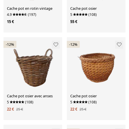
Cache pot en rotin vintage
Cache pot osier
4.9
(197)
5
(108)
15 €
55 €
-12%
-12%
Cache pot osier avec anses
Cache pot osier
5
(108)
5
(108)
22 €
25 €
22 €
25 €