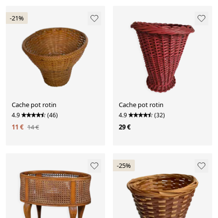
-21%
Cache pot rotin
Cache pot rotin
4.9
(46)
4.9
(32)
11 €
14 €
29 €
-25%