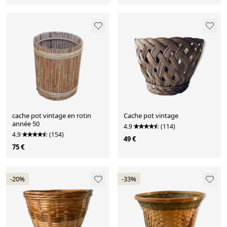
cache pot vintage en rotin
Cache pot vintage
année 50
4.9
(114)
4.9
(154)
49 €
75 €
-20%
-33%