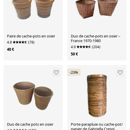
Paire de cache-pots en osier
Duo de cache-pots en osier –
France 1970-1980
4.8
(78)
4.9
(204)
40 €
50 €
-23%
Duo de cache pots en osier
Porte-parapluie ou cache-pot/
panier de Gabriella Crespi