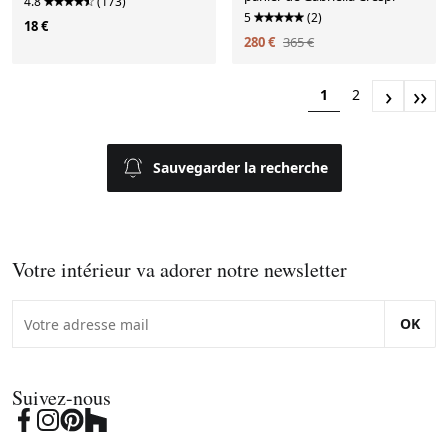
4.8
(173)
5
(2)
18 €
280 €
365 €
›
››
1
2
Sauvegarder la recherche
Votre intérieur va adorer notre newsletter
OK
Suivez-nous