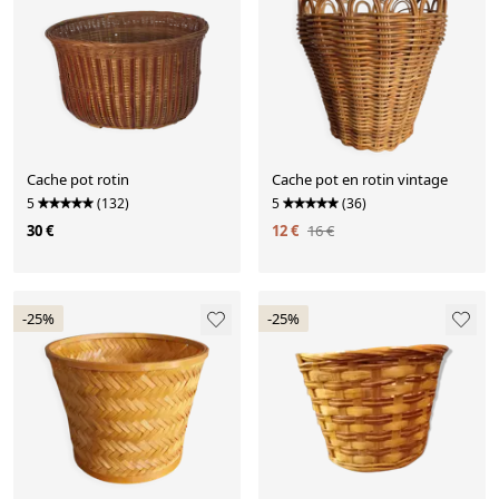
Cache pot rotin
Cache pot en rotin vintage
5
(132)
5
(36)
30 €
12 €
16 €
-25%
-25%