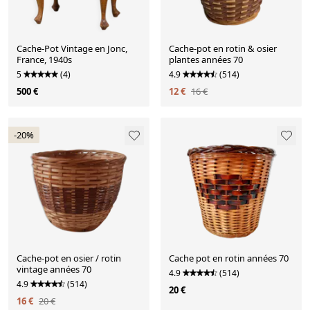
Cache-Pot Vintage en Jonc,
Cache-pot en rotin & osier
France, 1940s
plantes années 70
5
(4)
4.9
(514)
500 €
12 €
16 €
-20%
Cache-pot en osier / rotin
Cache pot en rotin années 70
vintage années 70
4.9
(514)
4.9
(514)
20 €
16 €
20 €