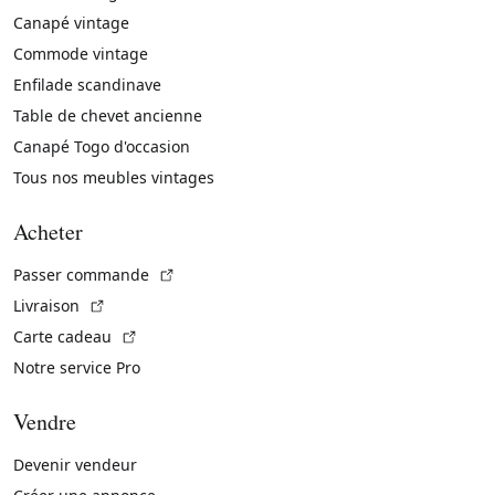
Canapé vintage
Commode vintage
Enfilade scandinave
Table de chevet ancienne
Canapé Togo d'occasion
Tous nos meubles vintages
Acheter
(Lien externe)
Passer commande
(Lien externe)
Livraison
(Lien externe)
Carte cadeau
Notre service Pro
Vendre
Devenir vendeur