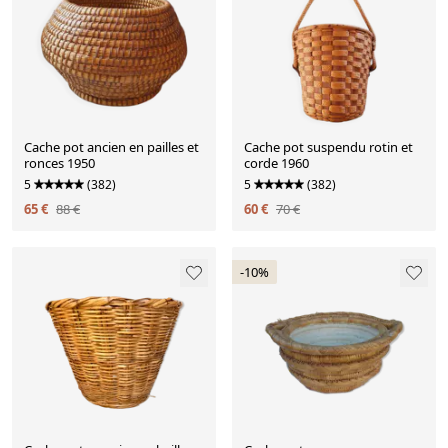
Cache pot ancien en pailles et
Cache pot suspendu rotin et
ronces 1950
corde 1960
5
(382)
5
(382)
65 €
88 €
60 €
70 €
-10%