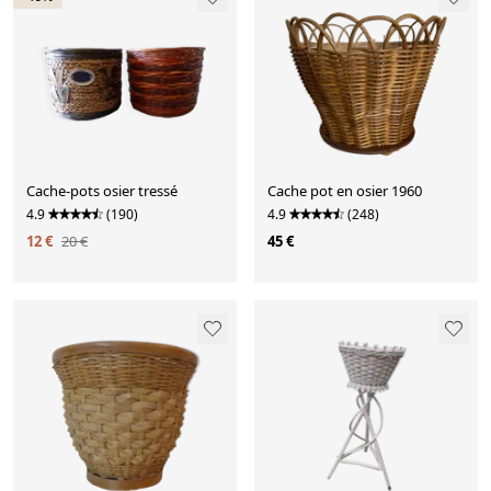
Cache-pots osier tressé
Cache pot en osier 1960
4.9
(190)
4.9
(248)
12 €
20 €
45 €