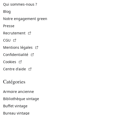
Qui sommes-nous ?
Blog
Notre engagement green
Presse
(Lien externe)
Recrutement
(Lien externe)
CGU
(Lien externe)
Mentions légales
(Lien externe)
Confidentialité
(Lien externe)
Cookies
(Lien externe)
Centre d'aide
Catégories
Armoire ancienne
Bibliothèque vintage
Buffet vintage
Bureau vintage