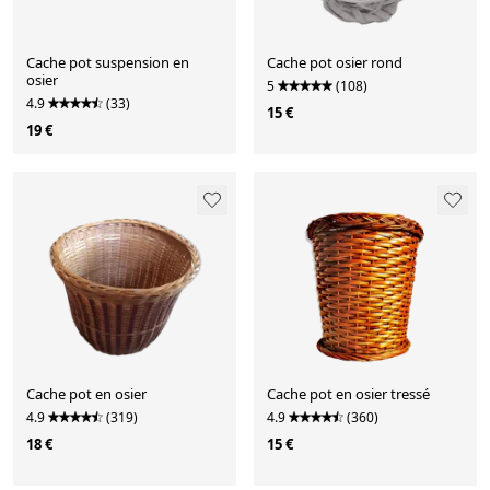
Cache pot suspension en
Cache pot osier rond
osier
5
(108)
4.9
(33)
15 €
19 €
Cache pot en osier
Cache pot en osier tressé
4.9
(319)
4.9
(360)
18 €
15 €