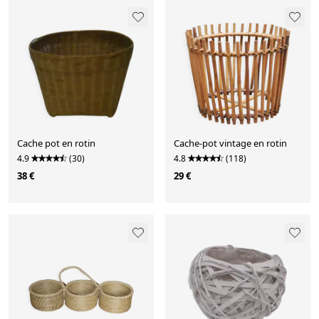
Cache pot en rotin
Cache-pot vintage en rotin
4.9
(30)
4.8
(118)
38 €
29 €