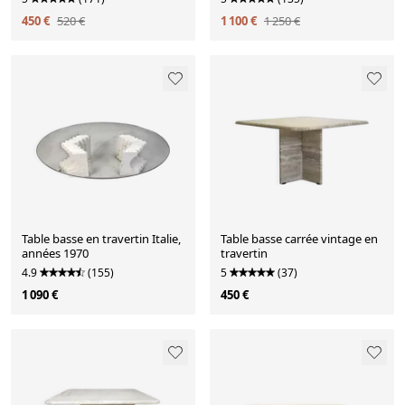
450 €
520 €
1 100 €
1 250 €
Table basse en travertin Italie,
Table basse carrée vintage en
années 1970
travertin
4.9
(155)
5
(37)
1 090 €
450 €