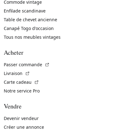
Commode vintage
Enfilade scandinave
Table de chevet ancienne
Canapé Togo d'occasion
Tous nos meubles vintages
Acheter
(Lien externe)
Passer commande
(Lien externe)
Livraison
(Lien externe)
Carte cadeau
Notre service Pro
Vendre
Devenir vendeur
Créer une annonce