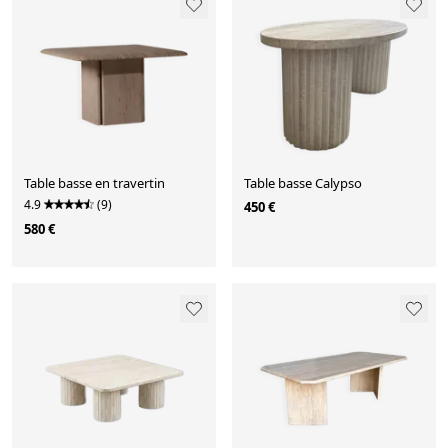
Table basse en travertin
Table basse Calypso
4.9
(9)
450 €
580 €