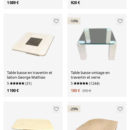
1 089 €
920 €
-10%
Table basse en travertin et
Table basse vintage en
laiton George Mathias
travertin et verre
5
(31)
5
(1244)
1 190 €
180 €
200 €
-29%