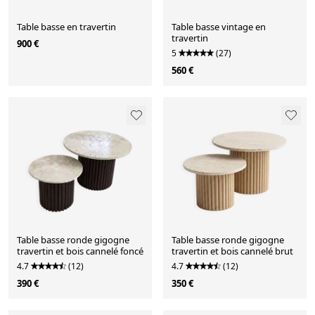
Table basse en travertin
Table basse vintage en
travertin
900 €
5
(27)
560 €
Table basse ronde gigogne
Table basse ronde gigogne
travertin et bois cannelé foncé
travertin et bois cannelé brut
4.7
(12)
4.7
(12)
390 €
350 €