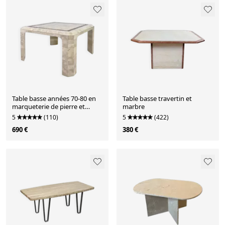
Table basse années 70-80 en
Table basse travertin et
marqueterie de pierre et
marbre
laiton
5
(110)
5
(422)
690 €
380 €