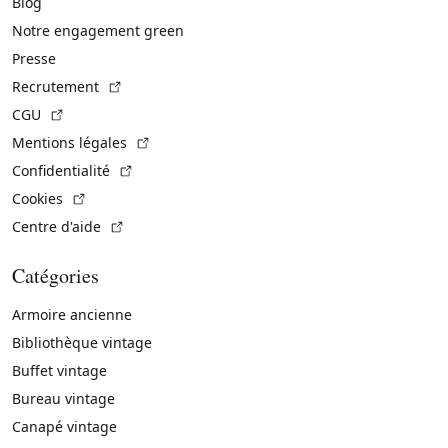
Blog
Notre engagement green
Presse
(Lien externe)
Recrutement
(Lien externe)
CGU
(Lien externe)
Mentions légales
(Lien externe)
Confidentialité
(Lien externe)
Cookies
(Lien externe)
Centre d'aide
Catégories
Armoire ancienne
Bibliothèque vintage
Buffet vintage
Bureau vintage
Canapé vintage