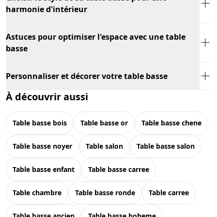
harmonie d'intérieur
Astuces pour optimiser l'espace avec une table
basse
Personnaliser et décorer votre table basse
À découvrir aussi
table basse bois
table basse or
table basse chene
table basse noyer
table salon
table basse salon
table basse enfant
table basse carree
table chambre
table basse ronde
table carree
table basse ancien
table basse boheme