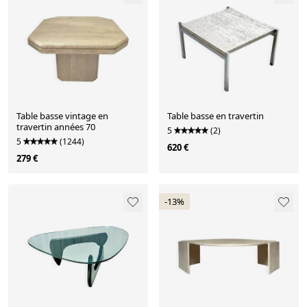
Table basse vintage en
Table basse en travertin
travertin années 70
5
(2)
5
(1244)
620 €
279 €
-13%