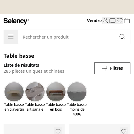
Vendre
Table basse
Liste de résultats
Filtres
285 pièces uniques et chinées
Table basse
Table basse
Table basse
Table basse
en travertin
artisanale
en bois
moins de
400€