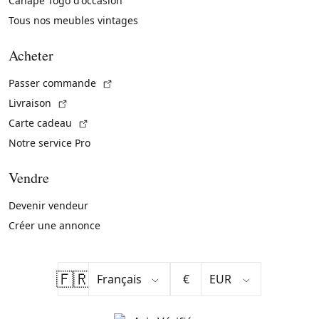
Canapé Togo d'occasion
Tous nos meubles vintages
Acheter
(Lien externe)
Passer commande
(Lien externe)
Livraison
(Lien externe)
Carte cadeau
Notre service Pro
Vendre
Devenir vendeur
Créer une annonce
🇫🇷
€