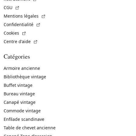
(Lien externe)
CGU
(Lien externe)
Mentions légales
(Lien externe)
Confidentialité
(Lien externe)
Cookies
(Lien externe)
Centre d'aide
Catégories
Armoire ancienne
Bibliothèque vintage
Buffet vintage
Bureau vintage
Canapé vintage
Commode vintage
Enfilade scandinave
Table de chevet ancienne