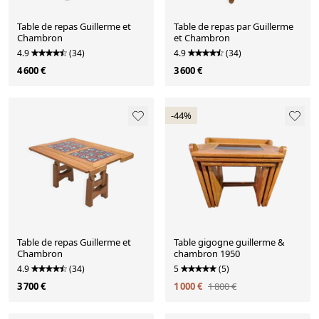
Table de repas Guillerme et
Table de repas par Guillerme
Chambron
et Chambron
4.9
(34)
4.9
(34)
4 600 €
3 600 €
-44%
Table de repas Guillerme et
Table gigogne guillerme &
Chambron
chambron 1950
4.9
(34)
5
(5)
3 700 €
1 000 €
1 800 €