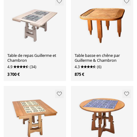
Table de repas Guillerme et
Table basse en chêne par
Chambron
Guillerme & Chambron
4.9
(34)
4.3
(6)
3 700 €
875 €