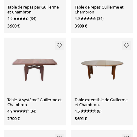
Table de repas par Guillerme
Table de repas Guillerme et
et Chambron
Chambron
4.9
(34)
4.9
(34)
3 900 €
3 900 €
Table "à système" Guillerme et
Table extensible de Guillerme
Chambron
et Chambron.
4.9
(34)
4.5
(8)
2 700 €
3 691 €