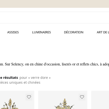
ASSISES
LUMINAIRES
DÉCORATION
ART DE 
-un. Sur Selency, on en chine d'occasion, liserés or et reflets chics, à ad
de résultats
pour « verre dore »
ièces uniques et chinées