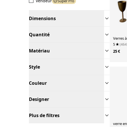
Vendeur
Super Pro
Dimensions
Quantité
5
(464
Matériau
25 €
Style
Couleur
Designer
Plus de filtres
verre en