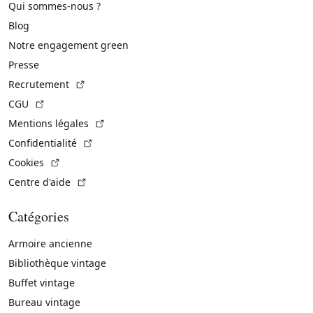
Qui sommes-nous ?
Blog
Notre engagement green
Presse
(Lien externe)
Recrutement
(Lien externe)
CGU
(Lien externe)
Mentions légales
(Lien externe)
Confidentialité
(Lien externe)
Cookies
(Lien externe)
Centre d'aide
Catégories
Armoire ancienne
Bibliothèque vintage
Buffet vintage
Bureau vintage