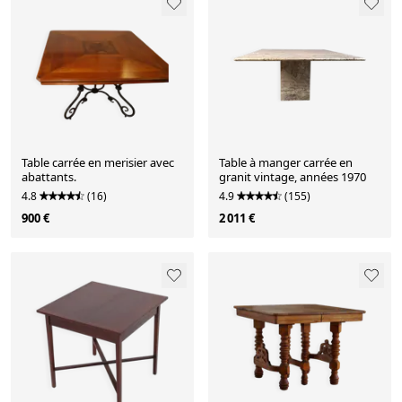
Table carrée en merisier avec
Table à manger carrée en
abattants.
granit vintage, années 1970
4.8
(16)
4.9
(155)
900 €
2 011 €