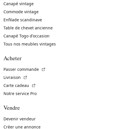
Canapé vintage
Commode vintage
Enfilade scandinave
Table de chevet ancienne
Canapé Togo d'occasion
Tous nos meubles vintages
Acheter
(Lien externe)
Passer commande
(Lien externe)
Livraison
(Lien externe)
Carte cadeau
Notre service Pro
Vendre
Devenir vendeur
Créer une annonce