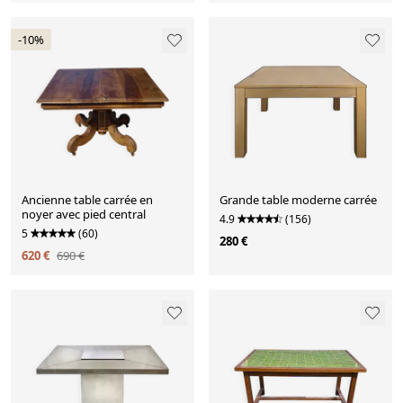
-10%
Ancienne table carrée en
Grande table moderne carrée
noyer avec pied central
4.9
(156)
5
(60)
280 €
620 €
690 €