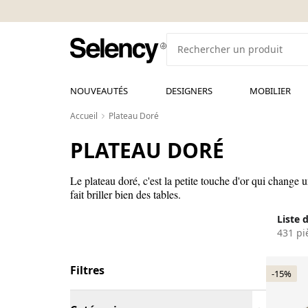
NOUVEAUTÉS
DESIGNERS
MOBILIER
Accueil
Plateau Doré
PLATEAU DORÉ
Le plateau doré, c'est la petite touche d'or qui change
fait briller bien des tables.
Liste 
431 pi
Filtres
-15%