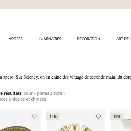
ASSISES
LUMINAIRES
DÉCORATION
ART DE 
 un apéro. Sur Selency, on en chine des vintage de seconde main, du doré
de résultats
pour « plateau dore »
èces uniques et chinées
-14%
-15%