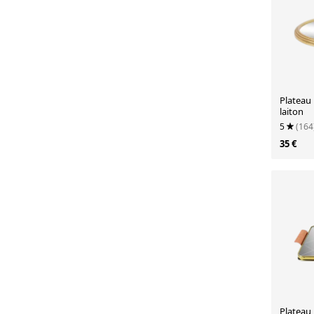
Plateau
laiton
5
(164
35 €
Plateau 