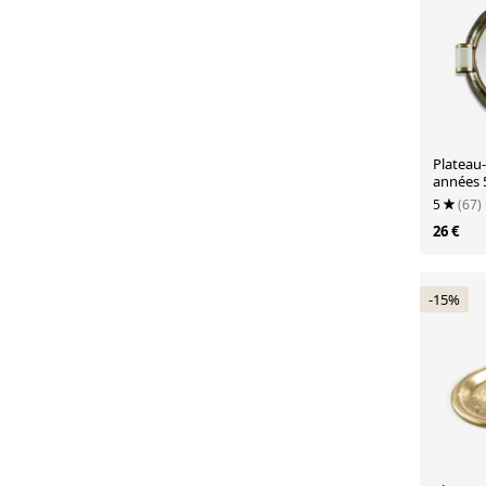
Plateau-
années 
5
(67)
26 €
-15%