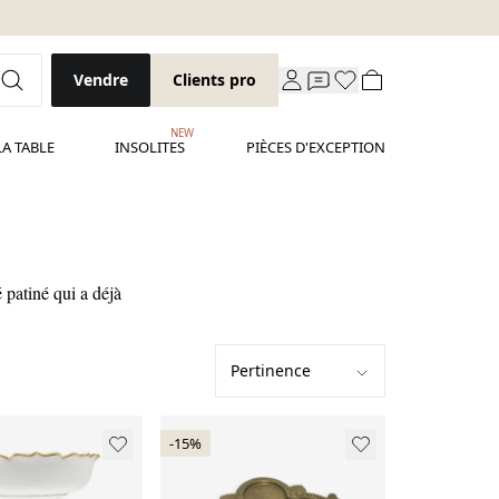
Vendre
Clients pro
NEW
LA TABLE
INSOLITES
PIÈCES D'EXCEPTION
 patiné qui a déjà
-15%