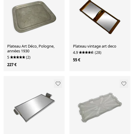
Plateau Art Déco, Pologne,
Plateau vintage art deco
années 1930
4.9
(28)
5
(2)
55 €
227 €