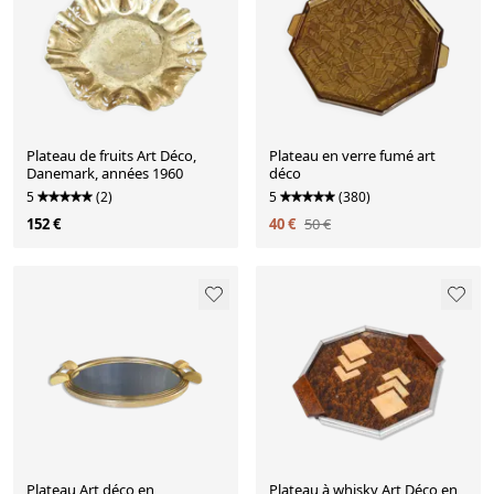
Plateau de fruits Art Déco,
Plateau en verre fumé art
Danemark, années 1960
déco
5
(2)
5
(380)
152 €
40 €
50 €
Plateau Art déco en
Plateau à whisky Art Déco en