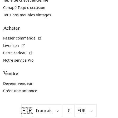
Table de chevet ancienne
Canapé Togo d'occasion
Tous nos meubles vintages
Acheter
(Lien externe)
Passer commande
(Lien externe)
Livraison
(Lien externe)
Carte cadeau
Notre service Pro
Vendre
Devenir vendeur
Créer une annonce
🇫🇷
€