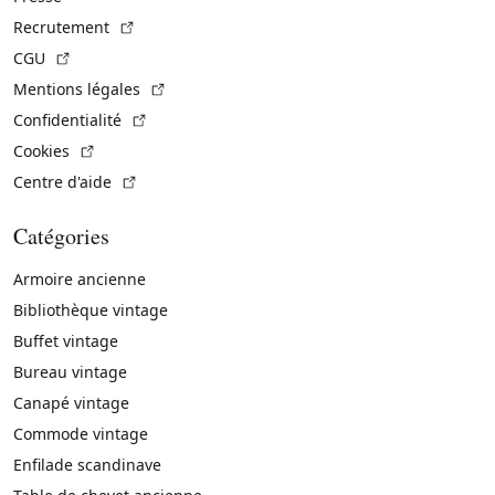
(Lien externe)
Recrutement
(Lien externe)
CGU
(Lien externe)
Mentions légales
(Lien externe)
Confidentialité
(Lien externe)
Cookies
(Lien externe)
Centre d'aide
Catégories
Armoire ancienne
Bibliothèque vintage
Buffet vintage
Bureau vintage
Canapé vintage
Commode vintage
Enfilade scandinave