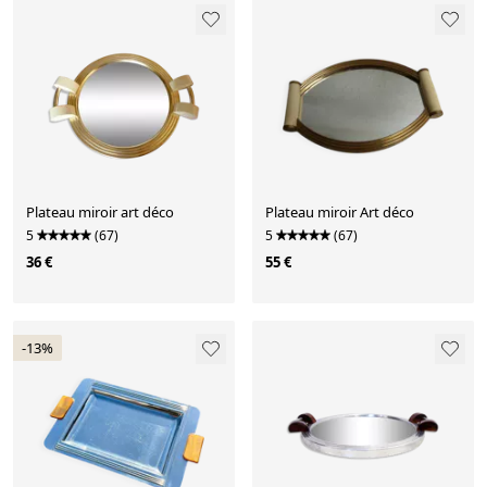
Plateau miroir art déco
Plateau miroir Art déco
5
(67)
5
(67)
36 €
55 €
-13%