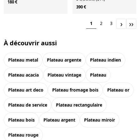
180 €
années 1940.
390 €
›
››
1
2
3
À découvrir aussi
plateau metal
plateau argente
plateau indien
plateau acacia
plateau vintage
plateau
plateau art deco
plateau fromage bois
plateau or
plateau de service
plateau rectangulaire
plateau bois
plateau argent
plateau miroir
plateau rouge