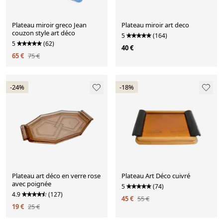
Plateau miroir greco Jean
Plateau miroir art deco
couzon style art déco
5
(164)
5
(62)
40 €
65 €
75 €
-24%
-18%
Plateau art déco en verre rose
Plateau Art Déco cuivré
avec poignée
5
(74)
4.9
(127)
45 €
55 €
19 €
25 €