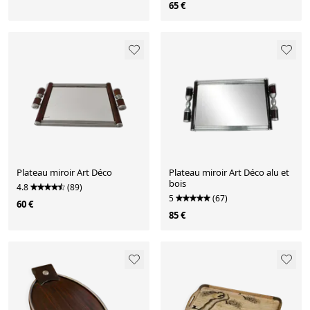
65 €
Plateau miroir Art Déco
Plateau miroir Art Déco alu et
bois
4.8
(89)
5
(67)
60 €
85 €