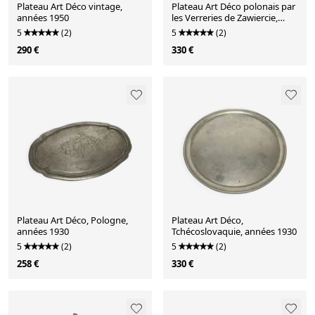
Plateau Art Déco vintage,
Plateau Art Déco polonais par
années 1950
les Verreries de Zawiercie,
années 1930
5
(2)
5
(2)
290 €
330 €
Plateau Art Déco, Pologne,
Plateau Art Déco,
années 1930
Tchécoslovaquie, années 1930
5
(2)
5
(2)
258 €
330 €