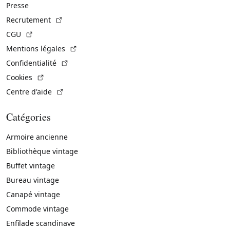
Presse
(Lien externe)
Recrutement
(Lien externe)
CGU
(Lien externe)
Mentions légales
(Lien externe)
Confidentialité
(Lien externe)
Cookies
(Lien externe)
Centre d'aide
Catégories
Armoire ancienne
Bibliothèque vintage
Buffet vintage
Bureau vintage
Canapé vintage
Commode vintage
Enfilade scandinave