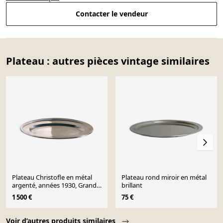
Contacter le vendeur
Plateau : autres pièces vintage similaires
Plateau Christofle en métal
Plateau rond miroir en métal
argenté, années 1930, Grand
brillant
Hôtel du Lac St. Moritz
1 500 €
75 €
Page 1 of 10
Voir d’autres produits similaires