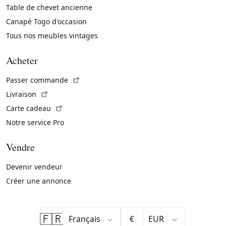
Table de chevet ancienne
Canapé Togo d'occasion
Tous nos meubles vintages
Acheter
(Lien externe)
Passer commande
(Lien externe)
Livraison
(Lien externe)
Carte cadeau
Notre service Pro
Vendre
Devenir vendeur
Créer une annonce
🇫🇷
€