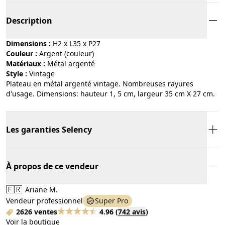
Description
Dimensions :
H2 x L35 x P27
Couleur :
argent (couleur)
Matériaux :
métal argenté
Style :
vintage
Plateau en métal argenté vintage. Nombreuses rayures
d'usage. Dimensions: hauteur 1, 5 cm, largeur 35 cm X 27 cm.
Les garanties Selency
À propos de ce vendeur
🇫🇷
Ariane M.
Vendeur professionnel
Super Pro
2626 ventes
4.96
(
742 avis
)
Voir la boutique