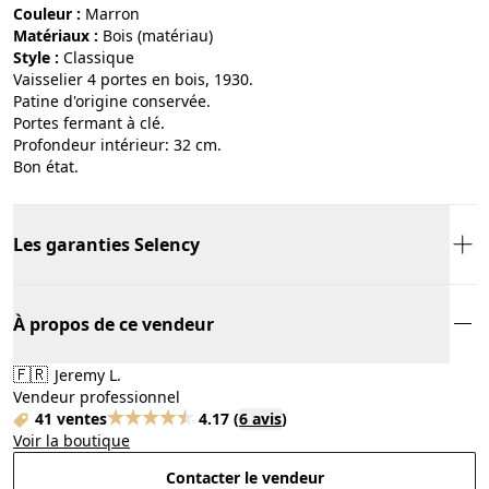
Couleur :
marron
Matériaux :
bois (matériau)
Style :
classique
Vaisselier 4 portes en bois, 1930.
Patine d'origine conservée.
Portes fermant à clé.
Profondeur intérieur: 32 cm.
Bon état.
Les garanties Selency
À propos de ce vendeur
🇫🇷
Jeremy L.
Vendeur professionnel
41 ventes
4.17
(
6 avis
)
Voir la boutique
Contacter le vendeur