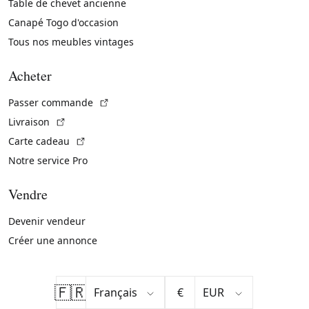
Table de chevet ancienne
Canapé Togo d'occasion
Tous nos meubles vintages
Acheter
(Lien externe)
Passer commande
(Lien externe)
Livraison
(Lien externe)
Carte cadeau
Notre service Pro
Vendre
Devenir vendeur
Créer une annonce
🇫🇷
€