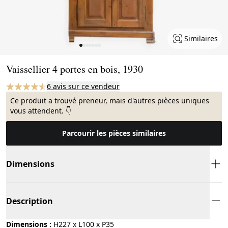
Similaires
Page 1 of 7
Vaissellier 4 portes en bois, 1930
6 avis sur ce vendeur
Ce produit a trouvé preneur, mais d'autres pièces uniques
vous attendent. 👇
Parcourir les pièces similaires
Dimensions
Description
Dimensions :
H227 x L100 x P35