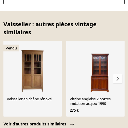
Vaisselier : autres pièces vintage
similaires
Vendu
Vaisselier en chêne rénové
Vitrine anglaise 2 portes
imitation acajou 1990
275 €
Page 1 of 10
Voir d’autres produits similaires