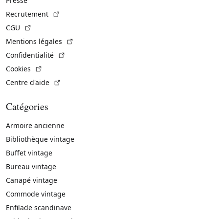
Presse
(Lien externe)
Recrutement
(Lien externe)
CGU
(Lien externe)
Mentions légales
(Lien externe)
Confidentialité
(Lien externe)
Cookies
(Lien externe)
Centre d'aide
Catégories
Armoire ancienne
Bibliothèque vintage
Buffet vintage
Bureau vintage
Canapé vintage
Commode vintage
Enfilade scandinave