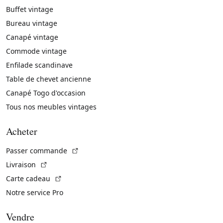
Buffet vintage
Bureau vintage
Canapé vintage
Commode vintage
Enfilade scandinave
Table de chevet ancienne
Canapé Togo d'occasion
Tous nos meubles vintages
Acheter
(Lien externe)
Passer commande
(Lien externe)
Livraison
(Lien externe)
Carte cadeau
Notre service Pro
Vendre