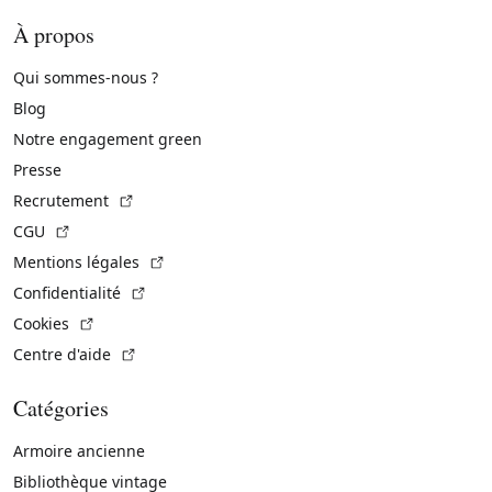
À propos
Qui sommes-nous ?
Blog
Notre engagement green
Presse
(Lien externe)
Recrutement
(Lien externe)
CGU
(Lien externe)
Mentions légales
(Lien externe)
Confidentialité
(Lien externe)
Cookies
(Lien externe)
Centre d'aide
Catégories
Armoire ancienne
Bibliothèque vintage