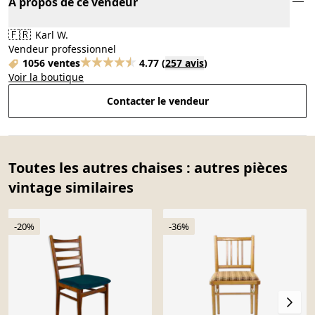
À propos de ce vendeur
🇫🇷
Karl W.
Vendeur professionnel
1056 ventes
4.77
(
257 avis
)
Voir la boutique
Contacter le vendeur
Toutes les autres chaises : autres pièces
vintage similaires
-20%
-36%