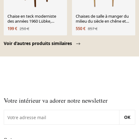
Chaise en teck moderniste
Chaises de salle à manger du
des années 1960 Lübke,
milieu du siècle en chêne et
Allemagne
tissu, tonne tchécoslovaquie,
199 €
250 €
550 €
857 €
ensemble de 4
Page 1 of 10
Voir d’autres produits similaires
Votre intérieur va adorer notre newsletter
OK