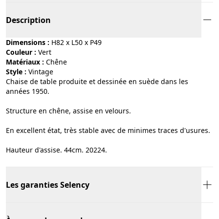
Description
Dimensions :
H82 x L50 x P49
Couleur :
vert
Matériaux :
chêne
Style :
vintage
Chaise de table produite et dessinée en suède dans les
années 1950.
Structure en chêne, assise en velours.
En excellent état, très stable avec de minimes traces d'usures.
Hauteur d'assise. 44cm. 20224.
Les garanties Selency