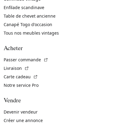
Enfilade scandinave
Table de chevet ancienne
Canapé Togo d'occasion
Tous nos meubles vintages
Acheter
(Lien externe)
Passer commande
(Lien externe)
Livraison
(Lien externe)
Carte cadeau
Notre service Pro
Vendre
Devenir vendeur
Créer une annonce