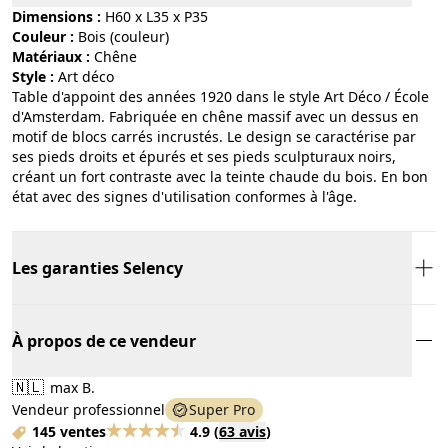
Dimensions :
H60 x L35 x P35
Couleur :
bois (couleur)
Matériaux :
chêne
Style :
art déco
Table d'appoint des années 1920 dans le style Art Déco / École
d'Amsterdam. Fabriquée en chêne massif avec un dessus en
motif de blocs carrés incrustés. Le design se caractérise par
ses pieds droits et épurés et ses pieds sculpturaux noirs,
créant un fort contraste avec la teinte chaude du bois. En bon
état avec des signes d'utilisation conformes à l'âge.
Les garanties Selency
À propos de ce vendeur
🇳🇱
max B.
Vendeur professionnel
Super Pro
145 ventes
4.9
(
63 avis
)