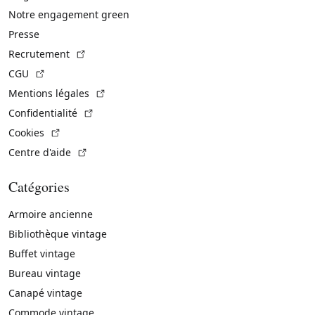
Notre engagement green
Presse
(Lien externe)
Recrutement
(Lien externe)
CGU
(Lien externe)
Mentions légales
(Lien externe)
Confidentialité
(Lien externe)
Cookies
(Lien externe)
Centre d'aide
Catégories
Armoire ancienne
Bibliothèque vintage
Buffet vintage
Bureau vintage
Canapé vintage
Commode vintage