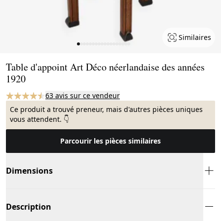
Similaires
Page 1 of 18
Table d'appoint Art Déco néerlandaise des années
1920
63 avis sur ce vendeur
Ce produit a trouvé preneur, mais d'autres pièces uniques
vous attendent. 👇
Parcourir les pièces similaires
Dimensions
Description