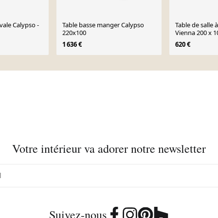
vale Calypso -
Table basse manger Calypso
Table de salle
220x100
Vienna 200 x 1
manguier
1 636 €
620 €
Votre intérieur va adorer notre newsletter
Suivez-nous