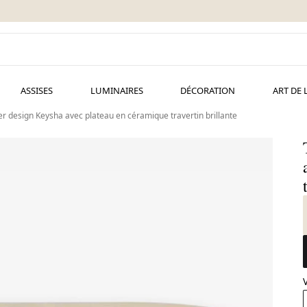
ASSISES
LUMINAIRES
DÉCORATION
ART DE 
r design Keysha avec plateau en céramique travertin brillante