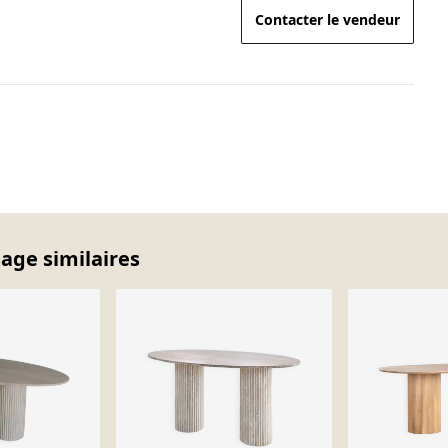
Contacter le vendeur
tage similaires