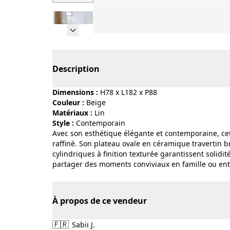
Page 1 of 6
Description
Dimensions :
H78 x L182 x P88
Couleur :
beige
Matériaux :
lin
Style :
contemporain
Avec son esthétique élégante et contemporaine, ce
raffiné. Son plateau ovale en céramique travertin b
cylindriques à finition texturée garantissent solidité
partager des moments conviviaux en famille ou ent
À propos de ce vendeur
🇫🇷
Sabii J.