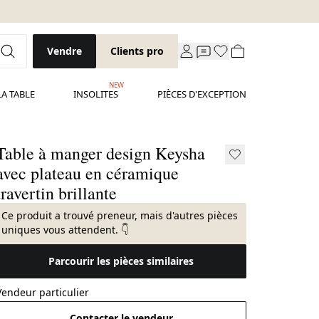
Vendre
Clients pro
NEW
LA TABLE
INSOLITES
PIÈCES D'EXCEPTION
Table à manger design Keysha
avec plateau en céramique
travertin brillante
Ce produit a trouvé preneur, mais d'autres pièces
uniques vous attendent. 👇
Parcourir les pièces similaires
Vendeur particulier
Contacter le vendeur