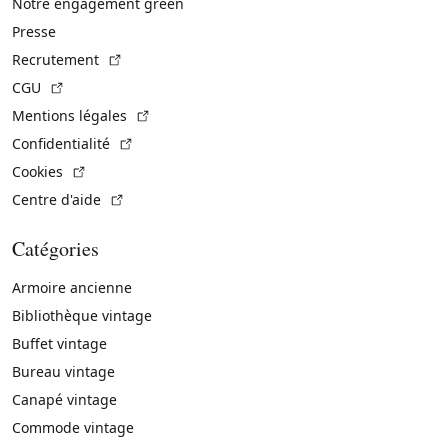
Notre engagement green
Presse
(Lien externe)
Recrutement
(Lien externe)
CGU
(Lien externe)
Mentions légales
(Lien externe)
Confidentialité
(Lien externe)
Cookies
(Lien externe)
Centre d'aide
Catégories
Armoire ancienne
Bibliothèque vintage
Buffet vintage
Bureau vintage
Canapé vintage
Commode vintage