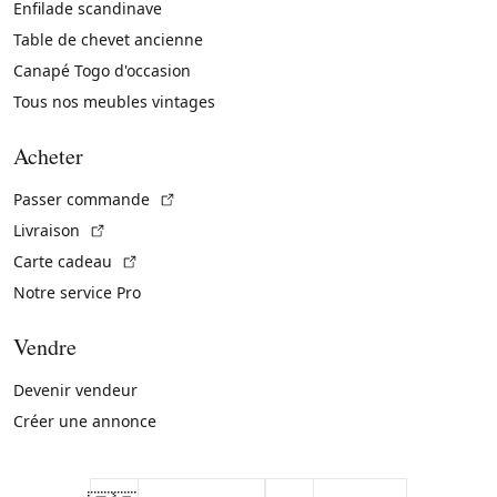
Enfilade scandinave
Table de chevet ancienne
Canapé Togo d'occasion
Tous nos meubles vintages
Acheter
(Lien externe)
Passer commande
(Lien externe)
Livraison
(Lien externe)
Carte cadeau
Notre service Pro
Vendre
Devenir vendeur
Créer une annonce