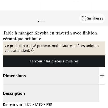
Similaires
Page 1 of 5
Table à manger Keysha en travertin avec finition
céramique brillante
Ce produit a trouvé preneur, mais d'autres pièces uniques
vous attendent. 👇
Parcourir les pièces similaires
Dimensions
Description
Dimensions :
H77 x L180 x P89