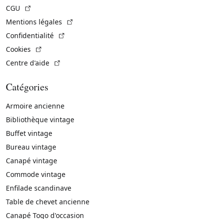
(Lien externe)
CGU
(Lien externe)
Mentions légales
(Lien externe)
Confidentialité
(Lien externe)
Cookies
(Lien externe)
Centre d'aide
Catégories
Armoire ancienne
Bibliothèque vintage
Buffet vintage
Bureau vintage
Canapé vintage
Commode vintage
Enfilade scandinave
Table de chevet ancienne
Canapé Togo d'occasion