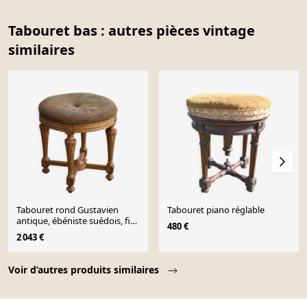
Tabouret bas : autres pièces vintage
similaires
Tabouret rond Gustavien
Tabouret piano réglable
antique, ébéniste suédois, fin
480 €
du XVIIIe siècle
2 043 €
Page 1 of 10
Voir d’autres produits similaires