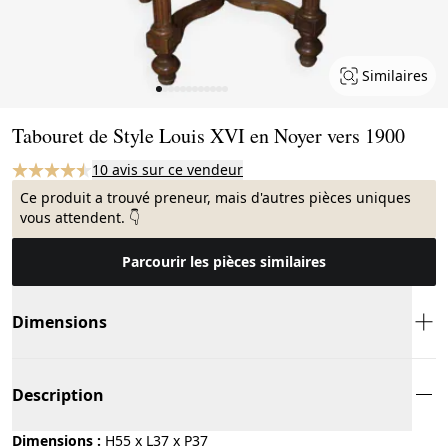
Similaires
Page 1 of 12
Tabouret de Style Louis XVI en Noyer vers 1900
10 avis sur ce vendeur
Ce produit a trouvé preneur, mais d'autres pièces uniques
vous attendent. 👇
Parcourir les pièces similaires
Dimensions
Description
Dimensions :
H55 x L37 x P37