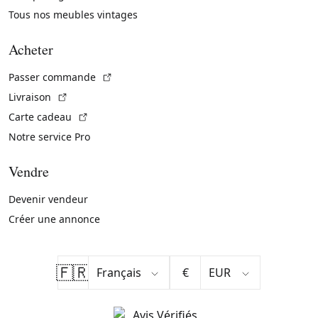
Tous nos meubles vintages
Acheter
(Lien externe)
Passer commande
(Lien externe)
Livraison
(Lien externe)
Carte cadeau
Notre service Pro
Vendre
Devenir vendeur
Créer une annonce
🇫🇷
€