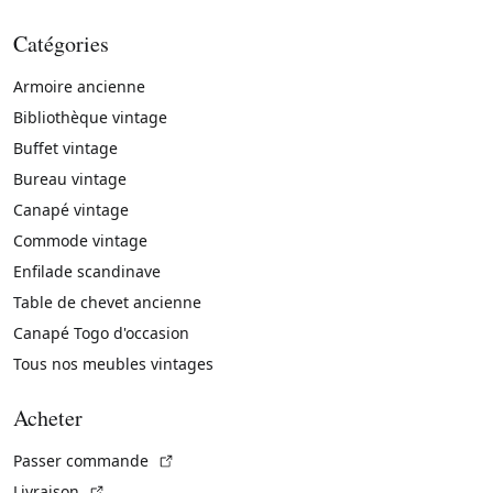
Catégories
Armoire ancienne
Bibliothèque vintage
Buffet vintage
Bureau vintage
Canapé vintage
Commode vintage
Enfilade scandinave
Table de chevet ancienne
Canapé Togo d'occasion
Tous nos meubles vintages
Acheter
(Lien externe)
Passer commande
(Lien externe)
Livraison