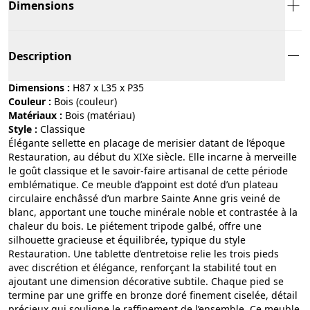
Dimensions
Description
Dimensions :
H87 x L35 x P35
Couleur :
bois (couleur)
Matériaux :
bois (matériau)
Style :
classique
Élégante sellette en placage de merisier datant de l’époque
Restauration, au début du XIXe siècle. Elle incarne à merveille
le goût classique et le savoir-faire artisanal de cette période
emblématique. Ce meuble d’appoint est doté d’un plateau
circulaire enchâssé d’un marbre Sainte Anne gris veiné de
blanc, apportant une touche minérale noble et contrastée à la
chaleur du bois. Le piétement tripode galbé, offre une
silhouette gracieuse et équilibrée, typique du style
Restauration. Une tablette d’entretoise relie les trois pieds
avec discrétion et élégance, renforçant la stabilité tout en
ajoutant une dimension décorative subtile. Chaque pied se
termine par une griffe en bronze doré finement ciselée, détail
précieux qui souligne le raffinement de l’ensemble. Ce meuble