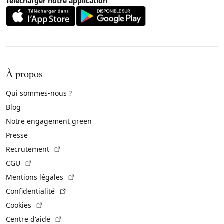
Télécharger notre application
À propos
Qui sommes-nous ?
Blog
Notre engagement green
Presse
(Lien externe)
Recrutement
(Lien externe)
CGU
(Lien externe)
Mentions légales
(Lien externe)
Confidentialité
(Lien externe)
Cookies
(Lien externe)
Centre d'aide