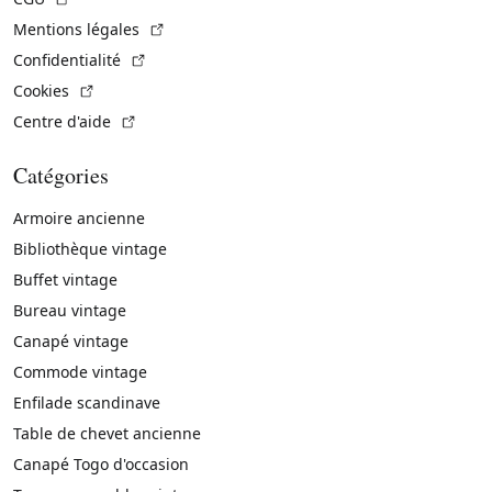
(Lien externe)
Mentions légales
(Lien externe)
Confidentialité
(Lien externe)
Cookies
(Lien externe)
Centre d'aide
Catégories
Armoire ancienne
Bibliothèque vintage
Buffet vintage
Bureau vintage
Canapé vintage
Commode vintage
Enfilade scandinave
Table de chevet ancienne
Canapé Togo d'occasion