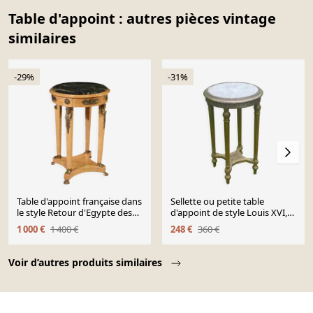
Table d'appoint : autres pièces vintage
similaires
-29%
-31%
Table d'appoint française dans
Sellette ou petite table
le style Retour d'Egypte des
d'appoint de style Louis XVI,
années 60
plateau marbre - H 77 cm
1 000 €
1 400 €
248 €
360 €
Page 1 of 10
Voir d’autres produits similaires