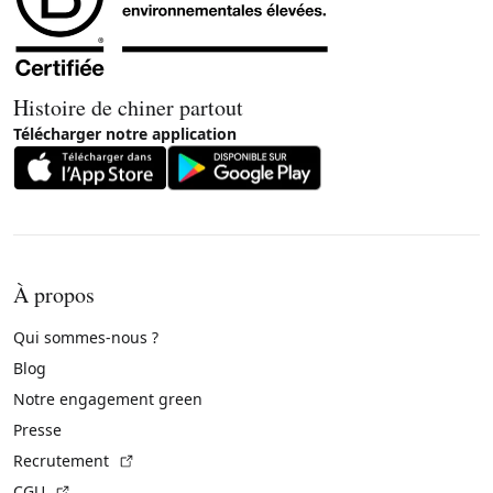
Histoire de chiner partout
Télécharger notre application
À propos
Qui sommes-nous ?
Blog
Notre engagement green
Presse
(Lien externe)
Recrutement
(Lien externe)
CGU