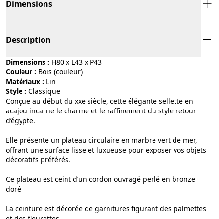
Dimensions
Description
Dimensions :
H80 x L43 x P43
Couleur :
bois (couleur)
Matériaux :
lin
Style :
classique
Conçue au début du xxe siècle, cette élégante sellette en
acajou incarne le charme et le raffinement du style retour
d’égypte.
Elle présente un plateau circulaire en marbre vert de mer,
offrant une surface lisse et luxueuse pour exposer vos objets
décoratifs préférés.
Ce plateau est ceint d’un cordon ouvragé perlé en bronze
doré.
La ceinture est décorée de garnitures figurant des palmettes
et des fleurettes.