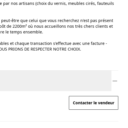
e par nos artisans (choix du vernis, meubles cirés, fauteuils
peut-être que celui que vous recherchez n'est pas présent
pôt de 2200m² où nous accueillons nos très chers clients et
dre le temps ensemble.
ables et chaque transaction s'effectue avec une facture -
OUS PRIONS DE RESPECTER NOTRE CHOIX.
Contacter le vendeur