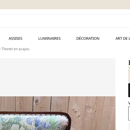
ASSISES
LUMINAIRES
DÉCORATION
ART DE 
 Thonet en acajou