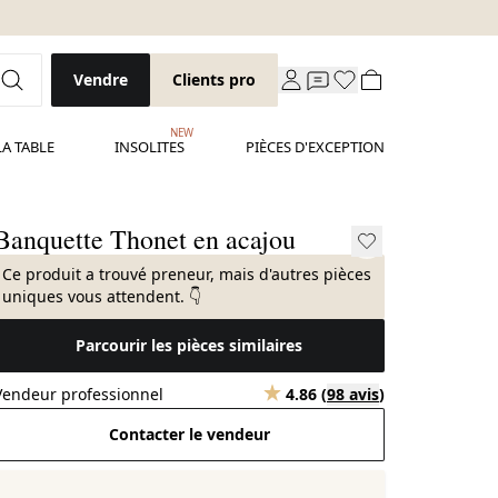
Vendre
Clients pro
NEW
LA TABLE
INSOLITES
PIÈCES D'EXCEPTION
Banquette Thonet en acajou
Ce produit a trouvé preneur, mais d'autres pièces
uniques vous attendent. 👇
Parcourir les pièces similaires
Vendeur professionnel
4.86
(
98 avis
)
Contacter le vendeur