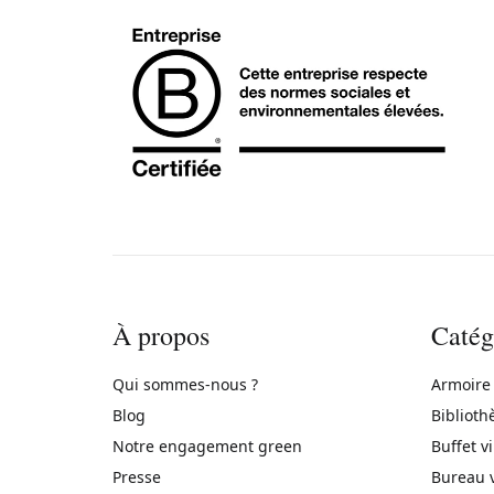
À propos
Catég
Qui sommes-nous ?
Armoire
Blog
Biblioth
Notre engagement green
Buffet v
Presse
Bureau 