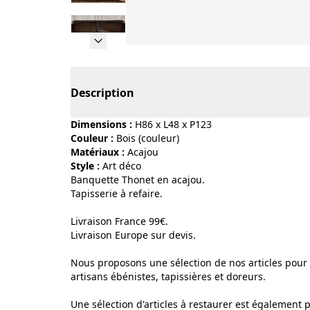
Page 1 of 9
Description
Dimensions :
H86 x L48 x P123
Couleur :
bois (couleur)
Matériaux :
acajou
Style :
art déco
Banquette Thonet en acajou.
Tapisserie à refaire.
Livraison France 99€.
Livraison Europe sur devis.
Nous proposons une sélection de nos articles pour l
artisans ébénistes, tapissières et doreurs.
Une sélection d'articles à restaurer est également 