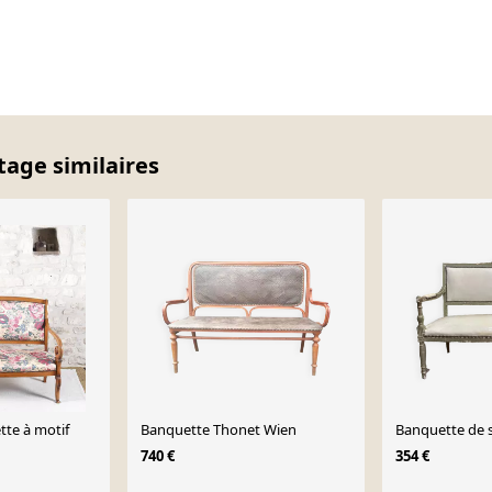
tage similaires
te à motif
Banquette Thonet Wien
Banquette de s
740 €
354 €