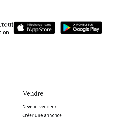
rtout
tion
Vendre
rne)
Devenir vendeur
Créer une annonce