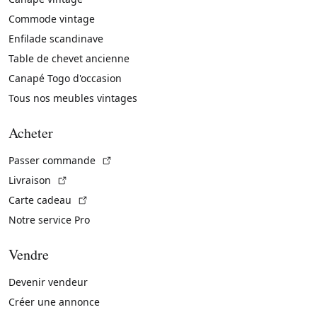
Commode vintage
Enfilade scandinave
Table de chevet ancienne
Canapé Togo d'occasion
Tous nos meubles vintages
Acheter
(Lien externe)
Passer commande
(Lien externe)
Livraison
(Lien externe)
Carte cadeau
Notre service Pro
Vendre
Devenir vendeur
Créer une annonce