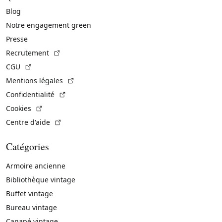
Blog
Notre engagement green
Presse
(Lien externe)
Recrutement
(Lien externe)
CGU
(Lien externe)
Mentions légales
(Lien externe)
Confidentialité
(Lien externe)
Cookies
(Lien externe)
Centre d'aide
Catégories
Armoire ancienne
Bibliothèque vintage
Buffet vintage
Bureau vintage
Canapé vintage