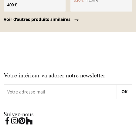
920 €
1 200 €
400 €
Page 1 of 10
Voir d’autres produits similaires
Votre intérieur va adorer notre newsletter
OK
Suivez-nous