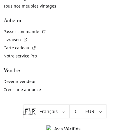
Tous nos meubles vintages
Acheter
(Lien externe)
Passer commande
(Lien externe)
Livraison
(Lien externe)
Carte cadeau
Notre service Pro
Vendre
Devenir vendeur
Créer une annonce
🇫🇷
€