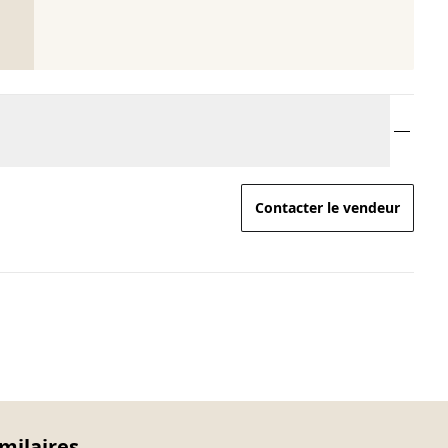
Contacter le vendeur
imilaires