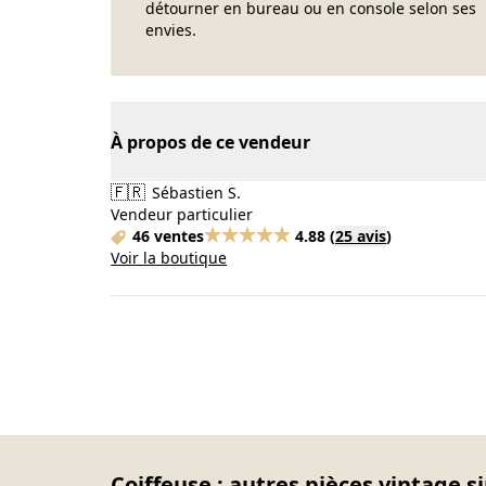
détourner en bureau ou en console selon ses
envies.
À propos de ce vendeur
🇫🇷
Sébastien S.
Vendeur particulier
46 ventes
4.88
(
25 avis
)
Voir la boutique
Coiffeuse : autres pièces vintage s