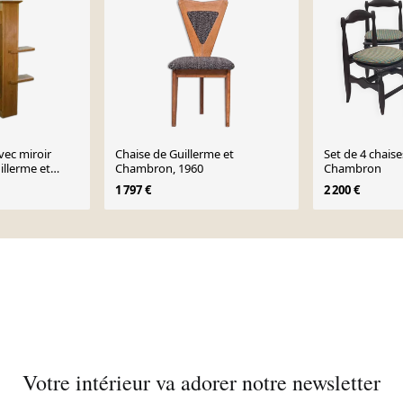
vec miroir
Chaise de Guillerme et
Set de 4 chaise
illerme et
Chambron, 1960
Chambron
Votre Maison
1 797 €
2 200 €
Votre intérieur va adorer notre newsletter