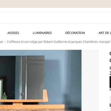
ASSISES
LUMINAIRES
DÉCORATION
ART DE 
use
Coiffeuse et son siège par Robert Guillerme et Jacques Chambron, marque
P