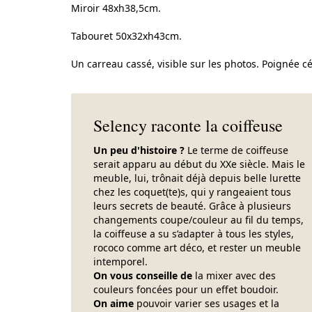
Miroir 48xh38,5cm.
Tabouret 50x32xh43cm.
Un carreau cassé, visible sur les photos. Poignée c
Selency raconte la coiffeuse
Un peu d'histoire ?
Le terme de coiffeuse
serait apparu au début du XXe siècle. Mais le
meuble, lui, trônait déjà depuis belle lurette
chez les coquet(te)s, qui y rangeaient tous
leurs secrets de beauté. Grâce à plusieurs
changements coupe/couleur au fil du temps,
la coiffeuse a su s’adapter à tous les styles,
rococo comme art déco, et rester un meuble
intemporel.
On vous conseille de
la mixer avec des
couleurs foncées pour un effet boudoir.
On aime
pouvoir varier ses usages et la