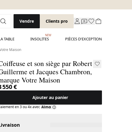
Vendre
Clients pro
NEW
LA TABLE
INSOLITES
PIÈCES D'EXCEPTION
 Votre Maison
Coiffeuse et son siège par Robert
Guillerme et Jacques Chambron,
marque Votre Maison
3 550 €
Ajouter au panier
aiement en 3 ou 4x avec
Livraison