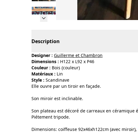
Page 1 of 10
Description
Designer :
Guillerme et Chambron
Dimensions :
H122 x L92 x P46
Couleur :
bois (couleur)
Matériaux :
lin
Style :
scandinave
Elle ouvre par un tiroir en façade.
Son miroir est inclinable.
Son plateau est décoré de carreaux en céramique é
Piétement tripode.
Dimensions: coiffeuse 92x46xh122cm (avec miroir),