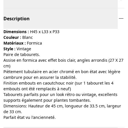
Description
Dimensions :
H45 x L33 x P33
Couleur :
blanc
Matériaux :
formica
Style :
vintage
Paire de tabourets.
Assise en formica avec effet bois clair, angles arrondis (27 X 27
cm)
Piètement tubulaire en acier chromé en bon état avec légère
cambrure pour en assurer la stabilité.
Finition embouts en caoutchouc noir (sur 1 tabouret les 4
embouts ont été remplacés à neuf)
Tabourets parfaits pour un look rétro ou vintage, excellents
supports également pour plantes tombantes.
Dimensions: Hauteur de 45 cm, longueur de 33.5 cm, largeur
de 33 cm.
Parfait état vu l'ancienneté.