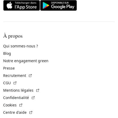
À propos
Qui sommes-nous ?
Blog
Notre engagement green
Presse
(Lien externe)
Recrutement
(Lien externe)
CGU
(Lien externe)
Mentions légales
(Lien externe)
Confidentialité
(Lien externe)
Cookies
(Lien externe)
Centre d'aide