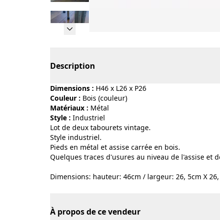
Page 1 of 10
Description
Dimensions :
H46 x L26 x P26
Couleur :
bois (couleur)
Matériaux :
métal
Style :
industriel
Lot de deux tabourets vintage.
Style industriel.
Pieds en métal et assise carrée en bois.
Quelques traces d'usures au niveau de l'assise et d
Dimensions: hauteur: 46cm / largeur: 26, 5cm X 26,
À propos de ce vendeur