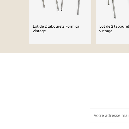
Lot de 2 tabourets Formica
Lot de 2 taboure
vintage
vintage
Page 1 of 10