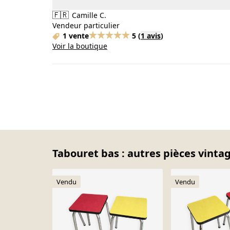
🇫🇷
Camille C.
Vendeur particulier
1 vente
5
(
1 avis
)
Voir la boutique
Tabouret bas : autres pièces vintag
Vendu
Vendu