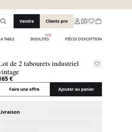
Vendre
Clients pro
NEW
LA TABLE
INSOLITES
PIÈCES D'EXCEPTION
Lot de 2 tabourets industriel
vintage
165 €
Faire une offre
Ajouter au panier
Livraison