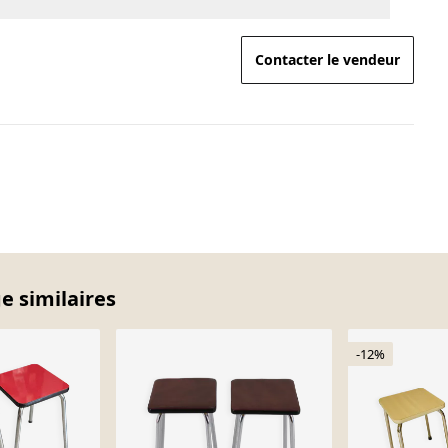
Contacter le vendeur
e similaires
-12%