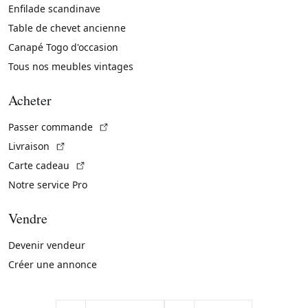
Enfilade scandinave
Table de chevet ancienne
Canapé Togo d'occasion
Tous nos meubles vintages
Acheter
(Lien externe)
Passer commande
(Lien externe)
Livraison
(Lien externe)
Carte cadeau
Notre service Pro
Vendre
Devenir vendeur
Créer une annonce