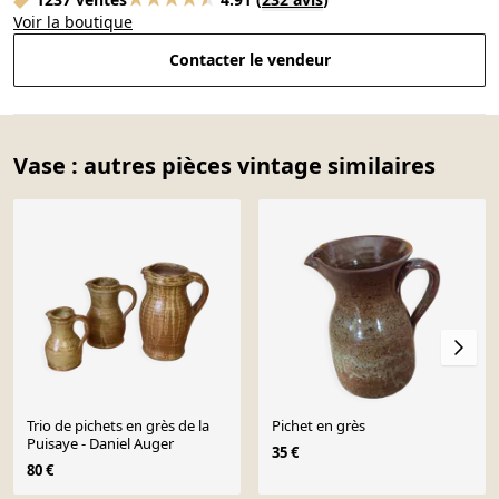
Voir la boutique
Contacter le vendeur
Vase : autres pièces vintage similaires
Trio de pichets en grès de la
Pichet en grès
Puisaye - Daniel Auger
35 €
80 €