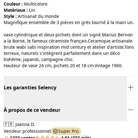
Couleur :
multicolore
Matériaux :
lin
Style :
artisanat du monde
Magnifique ensemble de 3 pièces en grès tourné à la main un.
vase cylindrique et deux pichets dont un signé Marius Bernon
a la Borne, le fameux céramiste français.Ceramique artisanale
brute wabi sabi inspiration mid century et atelier d'artiste.Tons
terreux, naturels s'intègrent parfaitement dans un déco
bohème, japandi, campagne chic.
Hauteur de vase 24 cm, pichets 20 et 18 cm.Vintage 1960.
Les garanties Selency
À propos de ce vendeur
🇫🇷
Joanna D.
Vendeur professionnel
Super Pro
1237 ventes
4.91
(
232 avis
)