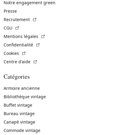
Notre engagement green
Presse
(Lien externe)
Recrutement
(Lien externe)
CGU
(Lien externe)
Mentions légales
(Lien externe)
Confidentialité
(Lien externe)
Cookies
(Lien externe)
Centre d'aide
Catégories
Armoire ancienne
Bibliothèque vintage
Buffet vintage
Bureau vintage
Canapé vintage
Commode vintage