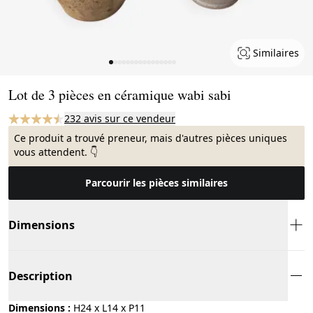
Similaires
Page 1 of 16
Lot de 3 pièces en céramique wabi sabi
232 avis sur ce vendeur
Ce produit a trouvé preneur, mais d'autres pièces uniques
vous attendent. 👇
Parcourir les pièces similaires
Dimensions
Description
Dimensions :
H24 x L14 x P11