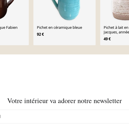
que Fabien
Pichet en céramique bleue
Pichet à lait e
Jacques, année
92 €
49 €
Votre intérieur va adorer notre newsletter