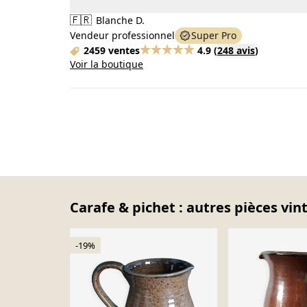
🇫🇷
Blanche D.
Vendeur professionnel
Super Pro
2459 ventes
4.9
(
248 avis
)
Voir la boutique
Carafe & pichet : autres pièces vin
-19%