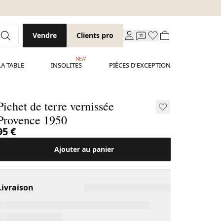
Vendre
Clients pro
NEW
LA TABLE
INSOLITES
PIÈCES D'EXCEPTION
Pichet de terre vernissée
Provence 1950
95 €
Ajouter au panier
Livraison