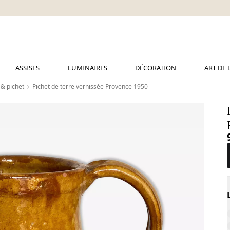
ASSISES
LUMINAIRES
DÉCORATION
ART DE 
 & pichet
Pichet de terre vernissée Provence 1950