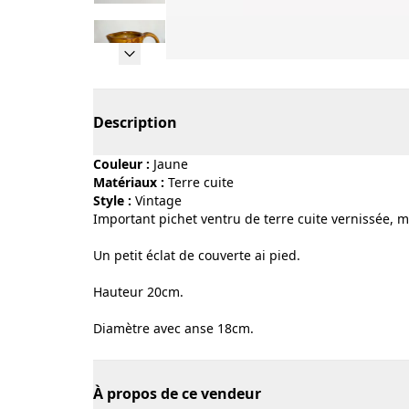
Page 1 of 10
Description
Couleur :
jaune
Matériaux :
terre cuite
Style :
vintage
Important pichet ventru de terre cuite vernissée, 
Un petit éclat de couverte ai pied.
Hauteur 20cm.
Diamètre avec anse 18cm.
À propos de ce vendeur