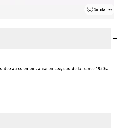
Similaires
montée au colombin, anse pincée, sud de la france 1950s.