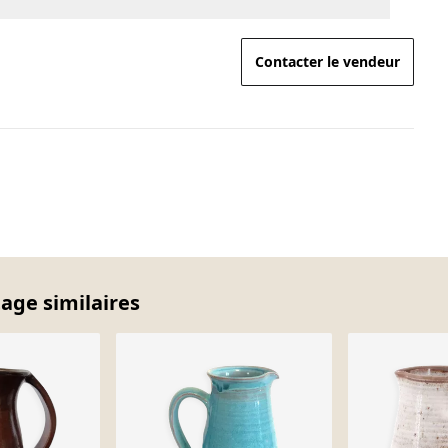
Contacter le vendeur
tage similaires