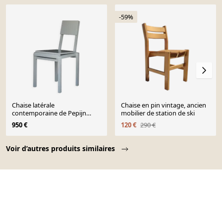
-59%
Chaise latérale
Chaise en pin vintage, ancien
contemporaine de Pepijn
mobilier de station de ski
Fabius Clovis, années 2020.
950 €
120 €
290 €
Page 1 of 10
Voir d’autres produits similaires