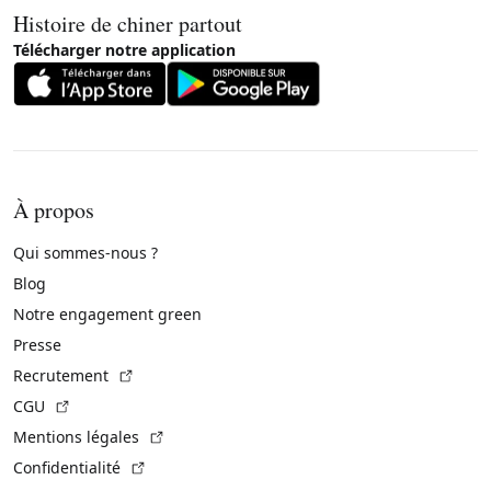
Histoire de chiner partout
Télécharger notre application
À propos
Qui sommes-nous ?
Blog
Notre engagement green
Presse
(Lien externe)
Recrutement
(Lien externe)
CGU
(Lien externe)
Mentions légales
(Lien externe)
Confidentialité