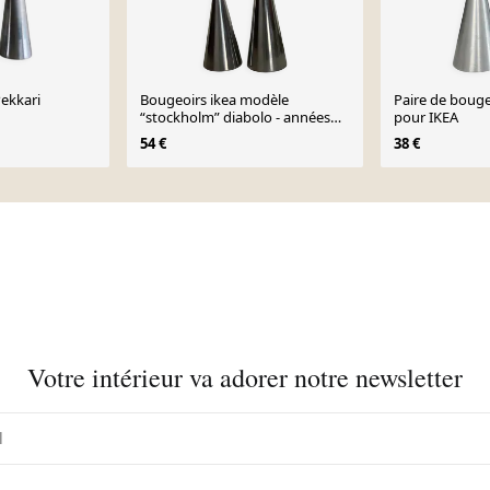
Pekkari
Bougeoirs ikea modèle
Paire de bouge
“stockholm” diabolo - années
pour IKEA
1990
54 €
38 €
Votre intérieur va adorer notre newsletter