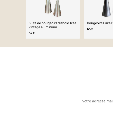
Suite de bougeoirs diabolo Ikea
Bougeoirs Erika 
vintage aluminium
65 €
52 €
Page 1 of 10