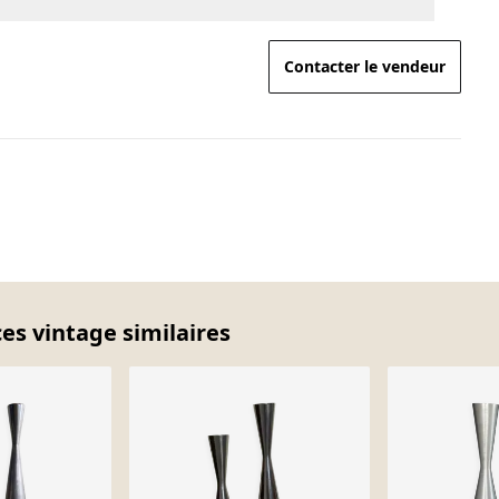
Contacter le vendeur
es vintage similaires