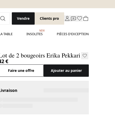
Vendre
Clients pro
NEW
LA TABLE
INSOLITES
PIÈCES D'EXCEPTION
Lot de 2 bougeoirs Erika Pekkari
42 €
Faire une offre
Ajouter au panier
Livraison