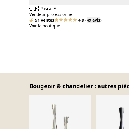
🇫🇷
Pascal F.
Vendeur professionnel
91 ventes
4.9
(
49 avis
)
Voir la boutique
Bougeoir & chandelier : autres pièc