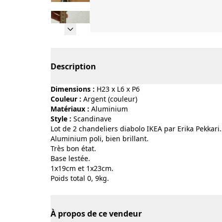
Page 1 of 12
Description
Dimensions :
H23 x L6 x P6
Couleur :
argent (couleur)
Matériaux :
aluminium
Style :
scandinave
Lot de 2 chandeliers diabolo IKEA par Erika Pekkari.
Aluminium poli, bien brillant.
Très bon état.
Base lestée.
1x19cm et 1x23cm.
Poids total 0, 9kg.
À propos de ce vendeur