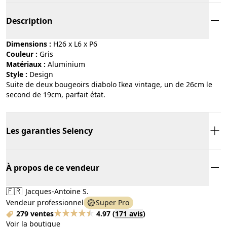
Description
Dimensions :
H26 x L6 x P6
Couleur :
gris
Matériaux :
aluminium
Style :
design
Suite de deux bougeoirs diabolo Ikea vintage, un de 26cm le
second de 19cm, parfait état.
Les garanties Selency
À propos de ce vendeur
🇫🇷
Jacques-Antoine S.
Vendeur professionnel
Super Pro
279 ventes
4.97
(
171 avis
)
Voir la boutique