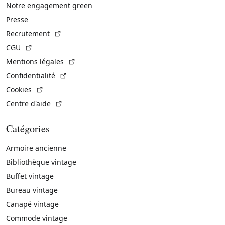
Notre engagement green
Presse
(Lien externe)
Recrutement
(Lien externe)
CGU
(Lien externe)
Mentions légales
(Lien externe)
Confidentialité
(Lien externe)
Cookies
(Lien externe)
Centre d'aide
Catégories
Armoire ancienne
Bibliothèque vintage
Buffet vintage
Bureau vintage
Canapé vintage
Commode vintage