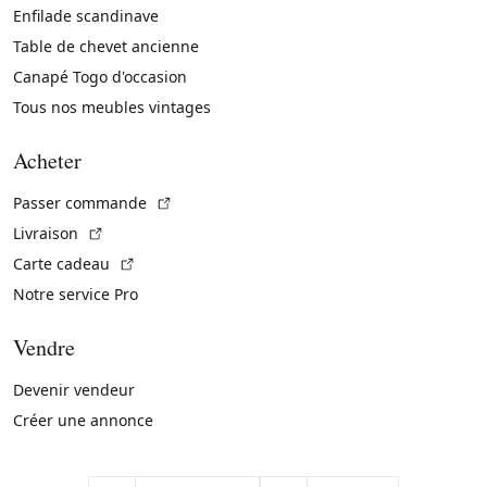
Enfilade scandinave
Table de chevet ancienne
Canapé Togo d'occasion
Tous nos meubles vintages
Acheter
(Lien externe)
Passer commande
(Lien externe)
Livraison
(Lien externe)
Carte cadeau
Notre service Pro
Vendre
Devenir vendeur
Créer une annonce