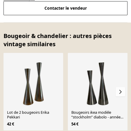
Contacter le vendeur
Bougeoir & chandelier : autres pièces
vintage similaires
Lot de 2 bougeoirs Erika
Bougeoirs ikea modèle
Pekkari
“stockholm” diabolo - années
1990
42 €
54 €