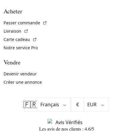
Acheter
(Lien externe)
Passer commande
(Lien externe)
Livraison
(Lien externe)
Carte cadeau
Notre service Pro
Vendre
Devenir vendeur
Créer une annonce
🇫🇷
€
Les avis de nos clients : 4.6/5