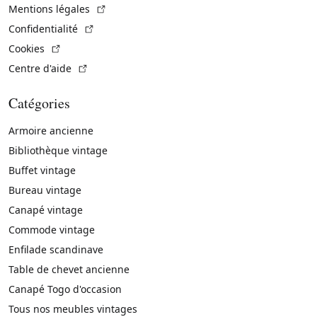
(Lien externe)
Mentions légales
(Lien externe)
Confidentialité
(Lien externe)
Cookies
(Lien externe)
Centre d'aide
Catégories
Armoire ancienne
Bibliothèque vintage
Buffet vintage
Bureau vintage
Canapé vintage
Commode vintage
Enfilade scandinave
Table de chevet ancienne
Canapé Togo d'occasion
Tous nos meubles vintages