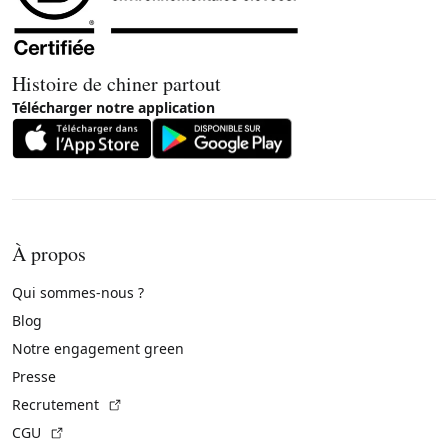
Histoire de chiner partout
Télécharger notre application
À propos
Qui sommes-nous ?
Blog
Notre engagement green
Presse
(Lien externe)
Recrutement
(Lien externe)
CGU