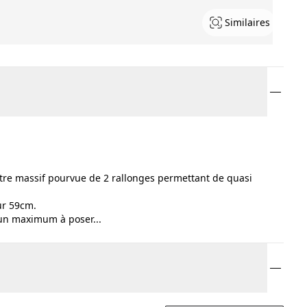
Similaires
hêtre massif pourvue de 2 rallonges permettant de quasi
ur 59cm.
un maximum à poser...