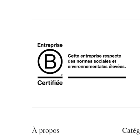
À propos
Catég