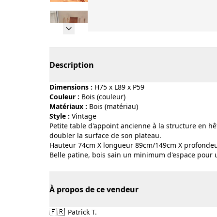
Page 1 of 10
Description
Dimensions :
H75 x L89 x P59
Couleur :
bois (couleur)
Matériaux :
bois (matériau)
Style :
vintage
Petite table d'appoint ancienne à la structure en 
doubler la surface de son plateau.
Hauteur 74cm X longueur 89cm/149cm X profonde
Belle patine, bois sain un minimum d'espace pour 
À propos de ce vendeur
🇫🇷
Patrick T.