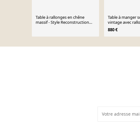
Table à rallonges en chêne
Table à manger 
massif - Style Reconstruction
vintage avec rall
française 1950
estampillée Garna
880 €
années 60
Page 1 of 10