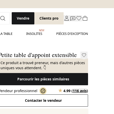
Vendre
Clients pro
NEW
LA TABLE
INSOLITES
PIÈCES D'EXCEPTION
Petite table d'appoint extensible
Ce produit a trouvé preneur, mais d'autres pièces
uniques vous attendent. 👇
Parcourir les pièces similaires
Vendeur professionnel
4.99
(
116 avis
)
Contacter le vendeur