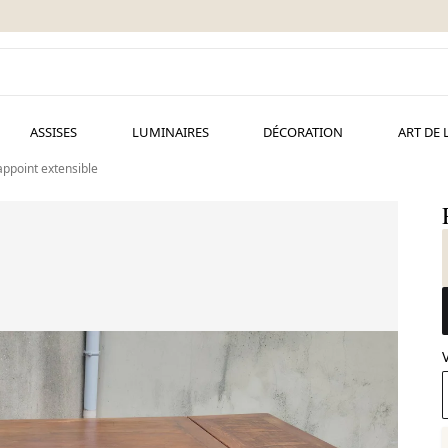
ASSISES
LUMINAIRES
DÉCORATION
ART DE 
'appoint extensible