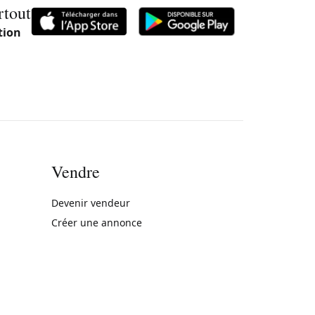
rtout
tion
Vendre
rne)
Devenir vendeur
Créer une annonce