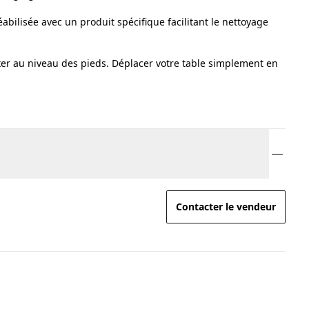
bilisée avec un produit spécifique facilitant le nettoyage
xer au niveau des pieds. Déplacer votre table simplement en
Contacter le vendeur