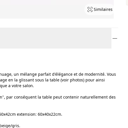
Similaires
 nuage, un mélange parfait d'élégance et de modernité. Vous
age en la glissant sous la table (voir photos) pour ainsi
que a votre salon.
rtin", par conséquent la table peut contenir naturellement des
0x60x42cm extension: 60x40x22cm.
beige/gris.