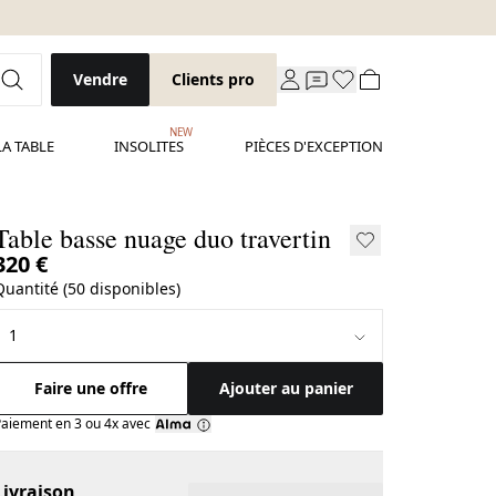
Vendre
Clients pro
NEW
LA TABLE
INSOLITES
PIÈCES D'EXCEPTION
Table basse nuage duo travertin
320 €
Quantité (50 disponibles)
Faire une offre
Ajouter au panier
aiement en 3 ou 4x avec
Livraison