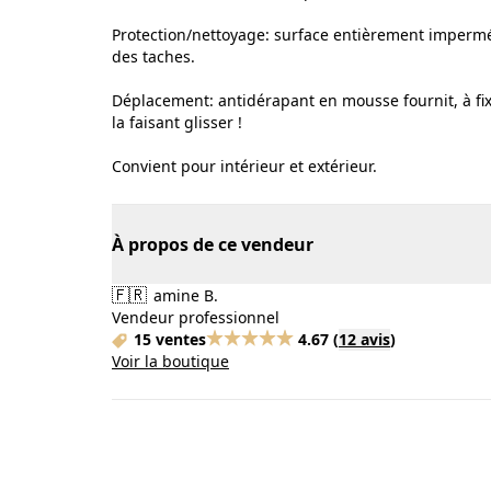
Protection/nettoyage: surface entièrement imperméa
des taches.
Déplacement: antidérapant en mousse fournit, à fi
la faisant glisser !
Convient pour intérieur et extérieur.
À propos de ce vendeur
🇫🇷
amine B.
Vendeur professionnel
15 ventes
4.67
(
12 avis
)
Voir la boutique