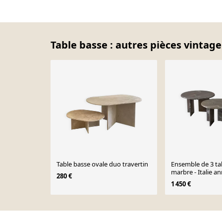
Table basse : autres pièces vintage
Table basse ovale duo travertin
Ensemble de 3 ta
marbre - Italie a
280 €
1 450 €
Page 1 of 10