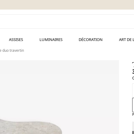
ASSISES
LUMINAIRES
DÉCORATION
ART DE 
 duo travertin
P