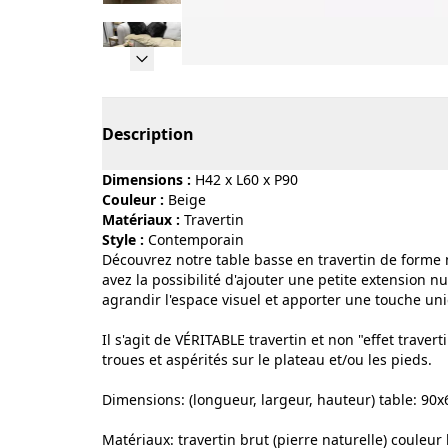
Page 1 of 10
Description
Dimensions :
H42 x L60 x P90
Couleur :
beige
Matériaux :
travertin
Style :
contemporain
Découvrez notre table basse en travertin de forme
avez la possibilité d'ajouter une petite extension nu
agrandir l'espace visuel et apporter une touche uni
Il s'agit de VÉRITABLE travertin et non "effet trave
troues et aspérités sur le plateau et/ou les pieds.
Dimensions: (longueur, largeur, hauteur) table: 9
Matériaux: travertin brut (pierre naturelle) couleur 