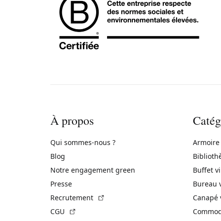
À propos
Catég
Qui sommes-nous ?
Armoire
Blog
Biblioth
Notre engagement green
Buffet v
Presse
Bureau 
(Lien externe)
Recrutement
Canapé 
(Lien externe)
CGU
Commode