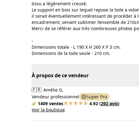
tissu a légèrement creusé.
Le support en bois sur lequel repose la toile a vol
il serait éventuellement intéressant de procéder à 
encadrement, venant sublimer l’ensemble de 210c
Merci de se référer aux très nombreuses photos pou
-
Dimensions totale - L 190 X H 260 X P 3 cm.
Dimensions de la toile seule - 210 cm.
À propos de ce vendeur
🇫🇷
Amélie G.
Vendeur professionnel
Super Pro
1409 ventes
4.92
(
292 avis
)
Voir la boutique