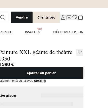
Vendre
Clients pro
NEW
LA TABLE
INSOLITES
PIÈCES D'EXCEPTION
Peinture XXL géante de théâtre
1950
1 590 €
Ajouter au panier
aiement en 3 ou 4x avec
Livraison