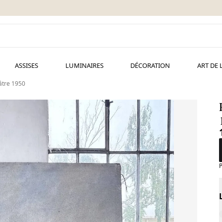
ASSISES
LUMINAIRES
DÉCORATION
ART DE 
âtre 1950
P