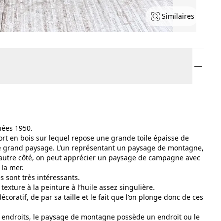
Similaires
nées 1950.
port en bois sur lequel repose une grande toile épaisse de
e grand paysage. L’un représentant un paysage de montagne,
l’autre côté, on peut apprécier un paysage de campagne avec
 la mer.
s sont très intéressants.
texture à la peinture à l’huile assez singulière.
écoratif, de par sa taille et le fait que l’on plonge donc de ces
ar endroits, le paysage de montagne possède un endroit ou le