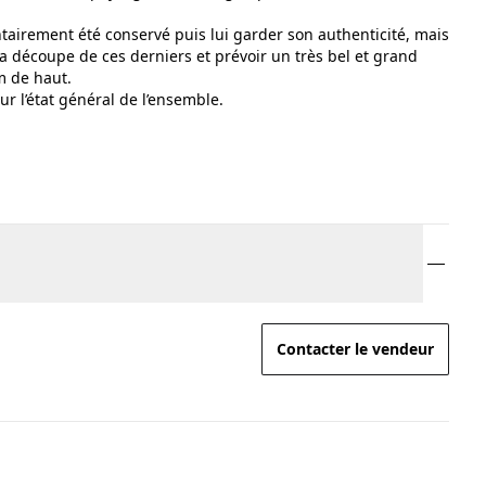
ontairement été conservé puis lui garder son authenticité, mais
la découpe de ces derniers et prévoir un très bel et grand
m de haut.
r l’état général de l’ensemble.
Contacter le vendeur