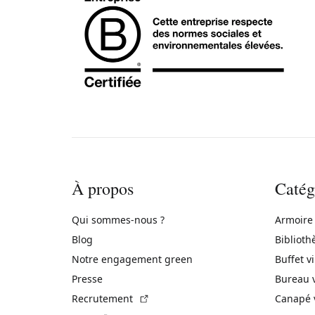
À propos
Catég
Qui sommes-nous ?
Armoire
Blog
Biblioth
Notre engagement green
Buffet v
Presse
Bureau 
(Lien externe)
Recrutement
Canapé 