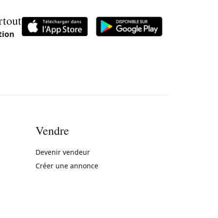
rtout
tion
Vendre
rne)
Devenir vendeur
Créer une annonce