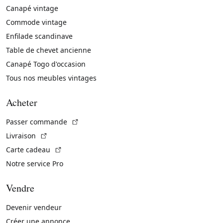
Canapé vintage
Commode vintage
Enfilade scandinave
Table de chevet ancienne
Canapé Togo d'occasion
Tous nos meubles vintages
Acheter
(Lien externe)
Passer commande
(Lien externe)
Livraison
(Lien externe)
Carte cadeau
Notre service Pro
Vendre
Devenir vendeur
Créer une annonce