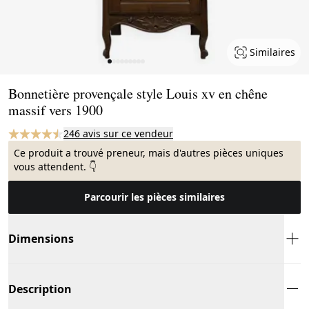
Similaires
Page 1 of 9
Bonnetière provençale style Louis xv en chêne
massif vers 1900
246 avis sur ce vendeur
Ce produit a trouvé preneur, mais d'autres pièces uniques
vous attendent. 👇
Parcourir les pièces similaires
Dimensions
Description