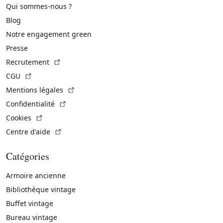
Qui sommes-nous ?
Blog
Notre engagement green
Presse
(Lien externe)
Recrutement
(Lien externe)
CGU
(Lien externe)
Mentions légales
(Lien externe)
Confidentialité
(Lien externe)
Cookies
(Lien externe)
Centre d'aide
Catégories
Armoire ancienne
Bibliothèque vintage
Buffet vintage
Bureau vintage