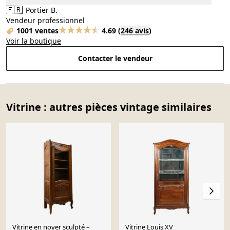
🇫🇷
Portier B.
Vendeur professionnel
1001 ventes
4.69
(
246 avis
)
Voir la boutique
Contacter le vendeur
Vitrine : autres pièces vintage similaires
Vitrine en noyer sculpté –
Vitrine Louis XV