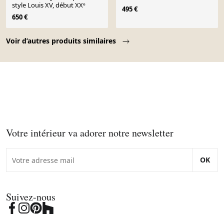
style Louis XV, début XXᵉ
495 €
650 €
Page 1 of 10
Voir d’autres produits similaires
Votre intérieur va adorer notre newsletter
OK
Suivez-nous