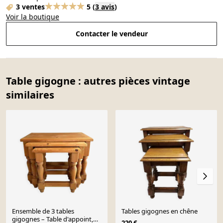
3 ventes
5
(
3 avis
)
Voir la boutique
Contacter le vendeur
Table gigogne : autres pièces vintage
similaires
Ensemble de 3 tables
Tables gigognes en chêne
gigognes – Table d'appoint,