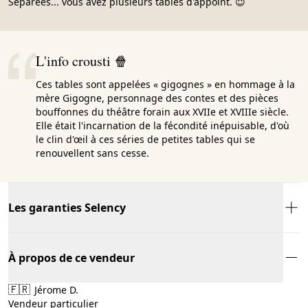
Séparées... vous avez plusieurs tables d'appoint. 😇
L'info crousti 🍿
Ces tables sont appelées « gigognes » en hommage à la
mère Gigogne, personnage des contes et des pièces
bouffonnes du théâtre forain aux XVIIe et XVIIIe siècle.
Elle était l'incarnation de la fécondité inépuisable, d'où
le clin d'œil à ces séries de petites tables qui se
renouvellent sans cesse.
Les garanties Selency
À propos de ce vendeur
🇫🇷
Jérome D.
Vendeur particulier