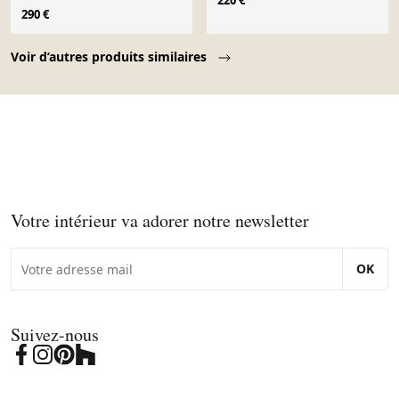
220 €
table basse, bois massif
290 €
Page 1 of 10
Voir d’autres produits similaires
Votre intérieur va adorer notre newsletter
OK
Suivez-nous