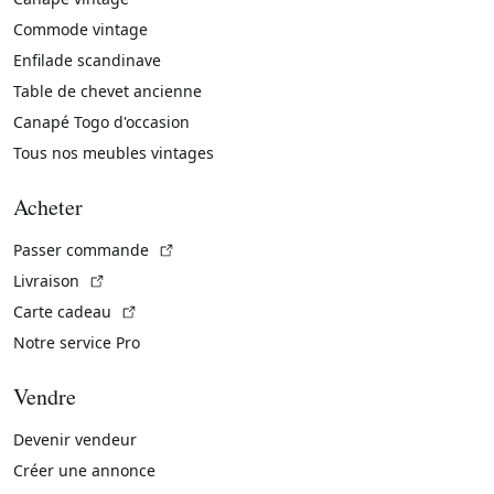
Commode vintage
Enfilade scandinave
Table de chevet ancienne
Canapé Togo d'occasion
Tous nos meubles vintages
Acheter
(Lien externe)
Passer commande
(Lien externe)
Livraison
(Lien externe)
Carte cadeau
Notre service Pro
Vendre
Devenir vendeur
Créer une annonce