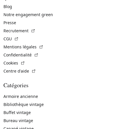
Blog
Notre engagement green
Presse
(Lien externe)
Recrutement
(Lien externe)
CGU
(Lien externe)
Mentions légales
(Lien externe)
Confidentialité
(Lien externe)
Cookies
(Lien externe)
Centre d'aide
Catégories
Armoire ancienne
Bibliothèque vintage
Buffet vintage
Bureau vintage
Canapé vintage