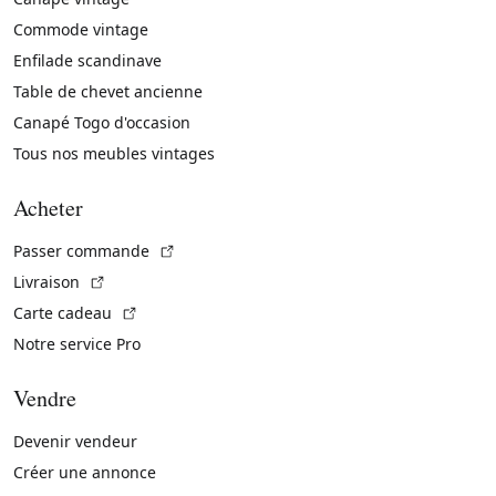
Commode vintage
Enfilade scandinave
Table de chevet ancienne
Canapé Togo d'occasion
Tous nos meubles vintages
Acheter
(Lien externe)
Passer commande
(Lien externe)
Livraison
(Lien externe)
Carte cadeau
Notre service Pro
Vendre
Devenir vendeur
Créer une annonce