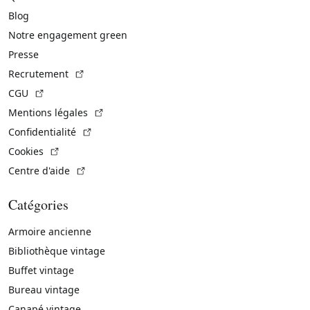
Blog
Notre engagement green
Presse
(Lien externe)
Recrutement
(Lien externe)
CGU
(Lien externe)
Mentions légales
(Lien externe)
Confidentialité
(Lien externe)
Cookies
(Lien externe)
Centre d'aide
Catégories
Armoire ancienne
Bibliothèque vintage
Buffet vintage
Bureau vintage
Canapé vintage