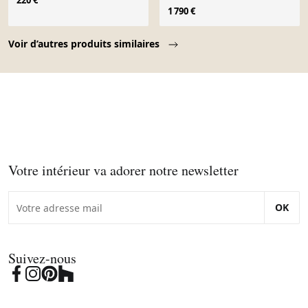
220 €
Kristiansen années 60
1 790 €
Page 1 of 10
Voir d’autres produits similaires
Votre intérieur va adorer notre newsletter
OK
Suivez-nous