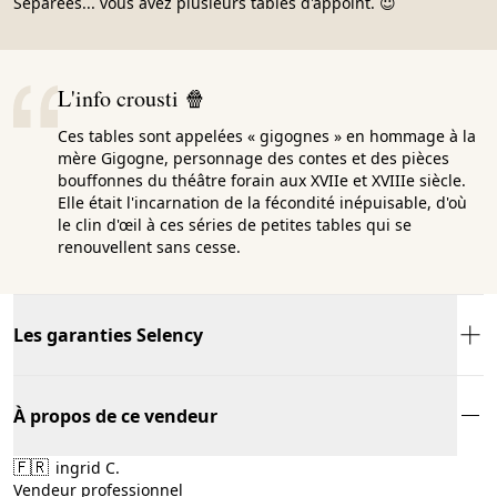
Séparées... vous avez plusieurs tables d'appoint. 😇
L'info crousti 🍿
Ces tables sont appelées « gigognes » en hommage à la
mère Gigogne, personnage des contes et des pièces
bouffonnes du théâtre forain aux XVIIe et XVIIIe siècle.
Elle était l'incarnation de la fécondité inépuisable, d'où
le clin d'œil à ces séries de petites tables qui se
renouvellent sans cesse.
Les garanties Selency
À propos de ce vendeur
🇫🇷
ingrid C.
Vendeur professionnel