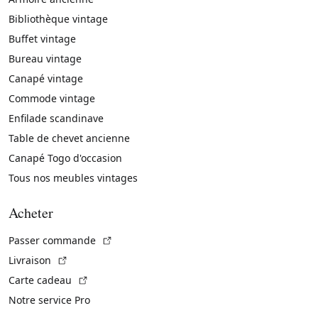
Bibliothèque vintage
Buffet vintage
Bureau vintage
Canapé vintage
Commode vintage
Enfilade scandinave
Table de chevet ancienne
Canapé Togo d'occasion
Tous nos meubles vintages
Acheter
(Lien externe)
Passer commande
(Lien externe)
Livraison
(Lien externe)
Carte cadeau
Notre service Pro