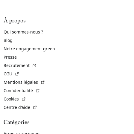
À propos
Qui sommes-nous ?
Blog
Notre engagement green
Presse
(Lien externe)
Recrutement
(Lien externe)
CGU
(Lien externe)
Mentions légales
(Lien externe)
Confidentialité
(Lien externe)
Cookies
(Lien externe)
Centre d'aide
Catégories
Armoire ancienne