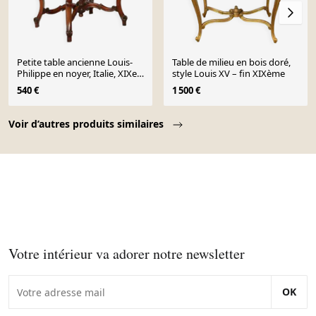
Petite table ancienne Louis-
Table de milieu en bois doré,
Philippe en noyer, Italie, XIXe
style Louis XV – fin XIXème
siècle
540 €
1 500 €
Page 1 of 10
Voir d’autres produits similaires
Votre intérieur va adorer notre newsletter
OK